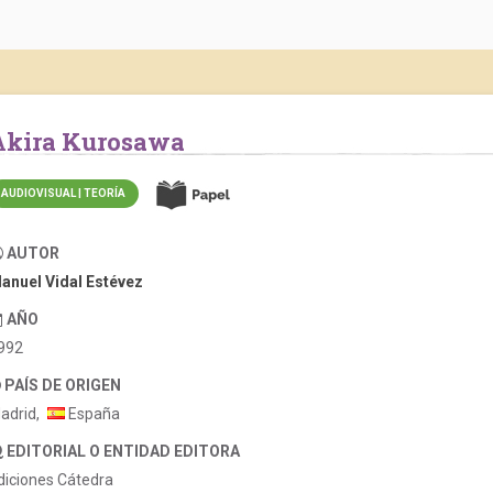
Akira Kurosawa
AUDIOVISUAL | TEORÍA
AUTOR
anuel Vidal Estévez
AÑO
992
PAÍS DE ORIGEN
adrid,
España
EDITORIAL O ENTIDAD EDITORA
diciones Cátedra