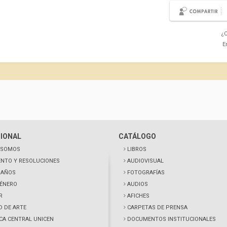
¿C
E
CIONAL
CATÁLOGO
 SOMOS
LIBROS
NTO Y RESOLUCIONES
AUDIOVISUAL
0 AÑOS
FOTOGRAFÍAS
GÉNERO
AUDIOS
R
AFICHES
D DE ARTE
CARPETAS DE PRENSA
ECA CENTRAL UNICEN
DOCUMENTOS INSTITUCIONALES