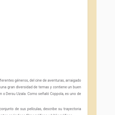
iferentes géneros, del cine de aventuras, arraigado
ora una gran diversidad de temas y contiene un buen
en o Dersu Uzala. Como señaló Coppola, es uno de
njunto de sus películas, describe su trayectoria