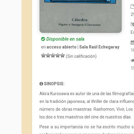
2
E
Disponible en sala
en
acceso abierto | Sala Raúl Echegaray
1
(Sin calificación)
1
SINOPSIS:
Akira Kurosawa es autor de una de las filmografías
en la tradición japonesa, al
thriller
de clara influen
número de obras maestras: Rashomon, Vivir, Los 
los dos o tres maestros del cine de nuestros días.
Pese a su importancia no se ha escrito mucho so