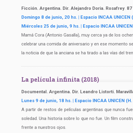
Ficción. Argentina. Dir. Alejandro Doria. Rosafrey
.
87
Domingo 8 de junio, 20 hs. | Espacio INCAA UNICEN 
Miércoles 25 de junio, 9 hs. | Espacio INCAA UNIC
Mamá Cora (Antonio Gasalla), muy cerca ya de los ochenta
celebrar una comida de aniversario y en ese momento se 
la noticia de que la anciana se ha tirado a las vías del tren
La película infinita (2018)
Documental. Argentina. Dir. Leandro Listorti. Maravil
Lunes 9 de junio, 18 hs. | Espacio INCAA UNICEN (H.
A partir de restos de películas argentinas que nunca fu
soledad. Una historia sobre lo que no fue. Un film cons
frente a nuestros ojos.