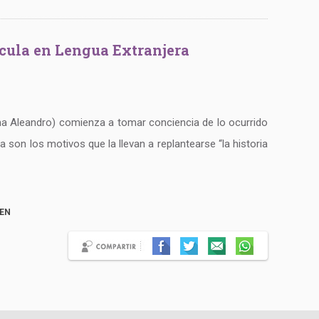
lícula en Lengua Extranjera
rma Aleandro) comienza a tomar conciencia de lo ocurrido
on los motivos que la llevan a replantearse “la historia
EN