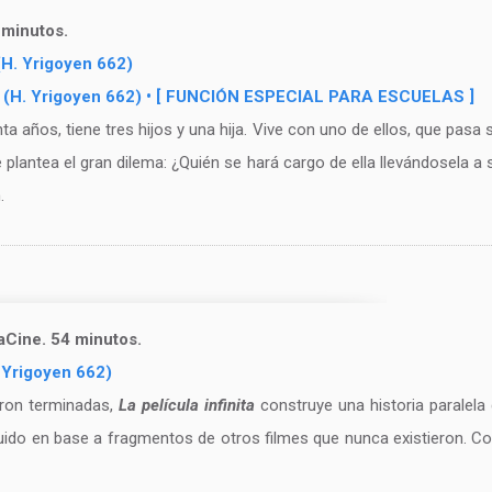
 minutos.
(H. Yrigoyen 662)
EN (H. Yrigoyen 662) • [ FUNCIÓN ESPECIAL PARA ESCUELAS ]
 años, tiene tres hijos y una hija. Vive con uno de ellos, que pasa 
plantea el gran dilema: ¿Quién se hará cargo de ella llevándosela a
.
laCine. 54 minutos.
 Yrigoyen 662)
eron terminadas,
La película infinita
construye una historia paralela d
truido en base a fragmentos de otros filmes que nunca existieron. 