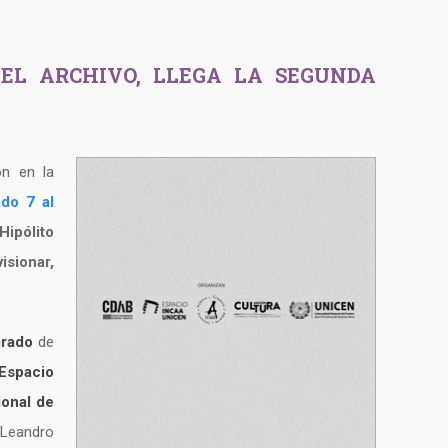
EL ARCHIVO, LLEGA LA SEGUNDA
ón en la
do 7 al
Hipólito
isionar,
grado
de
Espacio
ional de
 Leandro