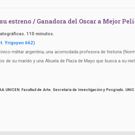
de su estreno / Ganadora del Oscar a Mejor Pe
matográficas. 110 minutos.
H. Yrigoyen 662)
 cívico-militar argentina, una acomodada profesora de historia (No
 de su marido y una Abuela de Plaza de Mayo que busca a su nieta s
CAA UNICEN
,
Facultad de Arte
,
Secretaría de Investigación y Posgrado
,
UNIC