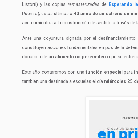
Listorti) y las copias
remasterizadas
de
Esperando la
Puenzo), estas últimas a
40 años de su estreno en cin
acercamientos a la construcción de sentido a través de l
Ante una coyuntura signada por el desfinanciamiento de
constituyen acciones fundamentales en pos de la defensa
donación de
un alimento no perecedero
que se entregar
Este año contaremos con una
función especial
para
i
también una destinada a escuelas el día
miércoles 25 de