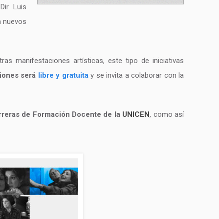
Dir. Luis
án nuevos
as manifestaciones artísticas, este tipo de iniciativas
iones será
libre y gratuita
y se invita a colaborar con la
arreras de Formación Docente de la
UNICEN
, como así