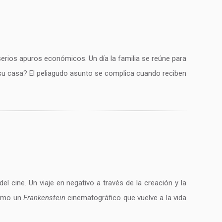
serios apuros económicos. Un día la familia se reúne para
 su casa? El peliagudo asunto se complica cuando reciben
el cine. Un viaje en negativo a través de la creación y la
Como un
Frankenstein
cinematográfico que vuelve a la vida