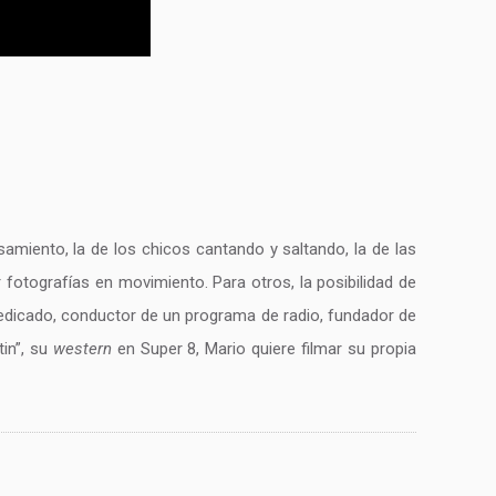
asamiento, la de los chicos cantando y saltando, la de las
 fotografías en movimiento. Para otros, la posibilidad de
 dedicado, conductor de un programa de radio, fundador de
tin”, su
western
en Super 8, Mario quiere filmar su propia