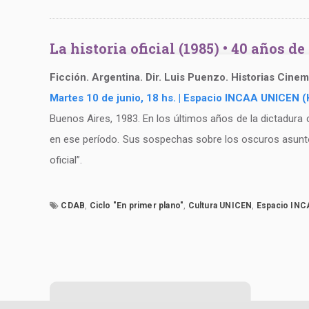
La historia oficial (1985) • 40 años 
Ficción. Argentina. Dir. Luis Puenzo. Historias Cine
Martes 10 de junio, 18 hs. | Espacio INCAA UNICEN (
Buenos Aires, 1983. En los últimos años de la dictadura
en ese período. Sus sospechas sobre los oscuros asuntos
oficial”.
CDAB
,
Ciclo "En primer plano"
,
Cultura UNICEN
,
Espacio IN