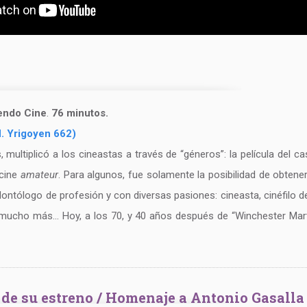
iendo Cine
.
76 minutos.
H. Yrigoyen 662)
multiplicó a los cineastas a través de “géneros”: la película del c
 cine
amateur
. Para algunos, fue solamente la posibilidad de obtener
odontólogo de profesión y con diversas pasiones: cineasta, cinéfilo
a y mucho más… Hoy, a los 70, y 40 años después de “Winchester Mar
s de su estreno / Homenaje a Antonio Gasalla