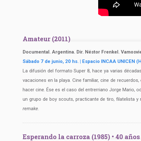
Amateur (2011)
Documental. Argentina. Dir. Néstor Frenkel. Vamosv
Sábado 7 de junio, 20 hs. | Espacio INCAA UNICEN (
La difusión del formato Super 8, hace ya varias décadas, 
vacaciones en la playa. Cine familiar, cine de recuerdos,
hacer cine. Ése es el caso del entrerriano Jorge Mario, 
un grupo de boy scouts, practicante de tiro, filatelist
remake
.
Esperando la carroza (1985) • 40 año