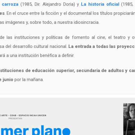
 carroza
(1985, Dir. Alejandro Doria) y
La historia oficial
(1985, 
es
. En el cruce entre la ficción y el documental los títulos propiciar
as imágenes y, sobre todo, a nuestra idiosincracia.
 las instituciones y políticas de fomento al cine, el teatro y otr
 del desarrollo cultural nacional.
La entrada a todas las proyecc
á a una institución benéfica a definir.
nstituciones de educación superior, secundaria de adultos y c
 junio
por la mañana.