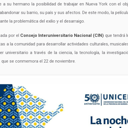
 a su hermano la posibilidad de trabajar en Nueva York con el obj
abandonar su barrio, su país y sus afectos. De este modo, la pelícu
ante la problemática del exilio y el desarraigo.
zada por el
Consejo Interuniversitario Nacional (CIN)
que tendrá l
tas a la comunidad para desarrollar actividades culturales, musicales
r universitario a través de la ciencia, la tecnología, la investig
, que se conmemora el 22 de noviembre.