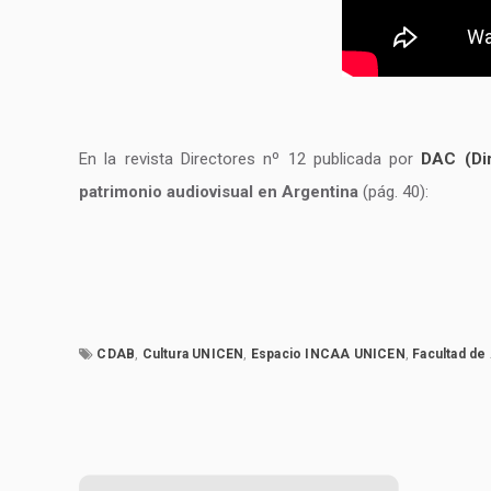
En la revista Directores nº 12 publicada por
DAC (Dir
patrimonio audiovisual en Argentina
(pág. 40):
CDAB
,
Cultura UNICEN
,
Espacio INCAA UNICEN
,
Facultad de