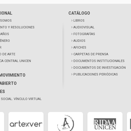
CIONAL
CATÁLOGO
 SOMOS
LIBROS
NTO Y RESOLUCIONES
AUDIOVISUAL
0 AÑOS
FOTOGRAFÍAS
GÉNERO
AUDIOS
R
AFICHES
D DE ARTE
CARPETAS DE PRENSA
ECA CENTRAL UNICEN
DOCUMENTOS INSTITUCIONALES
DOCUMENTOS DE INVESTIGACIÓN
PUBLICACIONES PERIÓDICAS
 MOVIMIENTO
ABIERTO
ES
 SOCIAL. VÍNCULO VIRTUAL