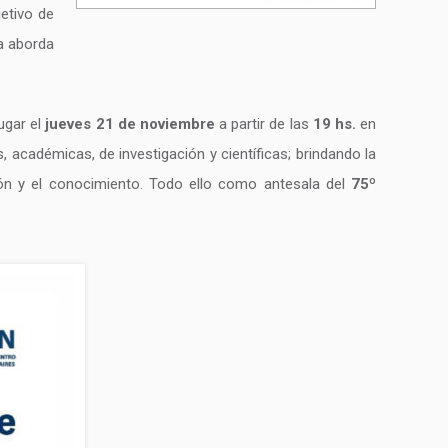
etivo de
la aborda
ugar el
jueves 21 de noviembre
a partir de las
19 hs.
en
, académicas, de investigación y científicas; brindando la
ación y el conocimiento. Todo ello como antesala del
75º