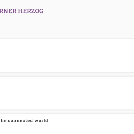
RNER HERZOG
 the connected world