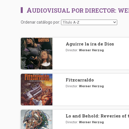
A
UDIOVISUAL POR DIRECTOR:
WE
Ordenar catálogo por:
Aguirre la ira de Dios
Director:
Werner Herzog
Fitzcarraldo
Director:
Werner Herzog
Lo and Behold: Reveries of
Director:
Werner Herzog