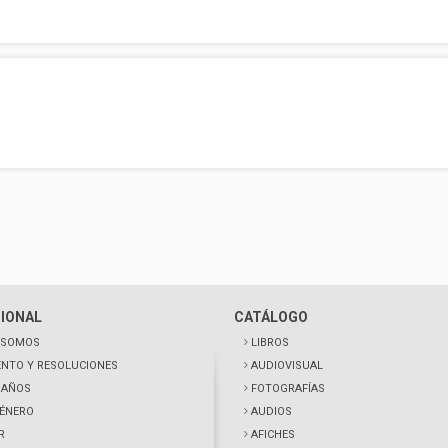
CIONAL
CATÁLOGO
 SOMOS
LIBROS
NTO Y RESOLUCIONES
AUDIOVISUAL
0 AÑOS
FOTOGRAFÍAS
GÉNERO
AUDIOS
R
AFICHES