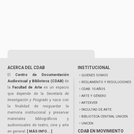
ACERCA DEL CDAB
INSTITUCIONAL
El
Centro de Documentación
QUIENES SOMOS
Audiovisual y Biblioteca (CDAB)
de
REGLAMENTO Y RESOLUCIONES
la
Facultad de Arte
es un espacio
CDAB: 10 AÑOS
que depende de la
Secretaría de
ARTE Y GÉNERO
Investigación y Posgrado
y nace con
ARTEXVER
la finalidad de resguardar la
FACULTAD DE ARTE
memoria institucional y preservar
BIBLIOTECA CENTRAL UNICEN
materiales bibliográficos y
UNICEN
audiovisuales de teatro, cine y arte
CDAB EN MOVIMIENTO
en general.
[ MÁS INFO... ]