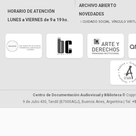
ARCHIVO ABIERTO
HORARIO DE ATENCIÓN
NOVEDADES
LUNES a VIERNES de 9 a 19 hs.
CUIDADO SOCIAL. VÍNCULO VIRT
Centro de Documentación Audiovisual y Biblioteca
© Copyr
9 de Julio 430, Tandil (B7000AQJ), Buenos Aires, Argentina | Tel.
+5