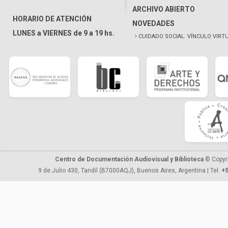
ARCHIVO ABIERTO
HORARIO DE ATENCIÓN
NOVEDADES
LUNES a VIERNES de 9 a 19 hs.
CUIDADO SOCIAL. VÍNCULO VIRT
Centro de Documentación Audiovisual y Biblioteca
© Copyr
9 de Julio 430, Tandil (B7000AQJ), Buenos Aires, Argentina | Tel.
+5