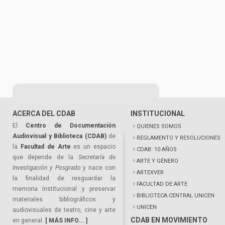
ACERCA DEL CDAB
INSTITUCIONAL
El
Centro de Documentación
QUIENES SOMOS
Audiovisual y Biblioteca (CDAB)
de
REGLAMENTO Y RESOLUCIONES
la
Facultad de Arte
es un espacio
CDAB: 10 AÑOS
que depende de la
Secretaría de
ARTE Y GÉNERO
Investigación y Posgrado
y nace con
ARTEXVER
la finalidad de resguardar la
FACULTAD DE ARTE
memoria institucional y preservar
BIBLIOTECA CENTRAL UNICEN
materiales bibliográficos y
UNICEN
audiovisuales de teatro, cine y arte
CDAB EN MOVIMIENTO
en general.
[ MÁS INFO... ]