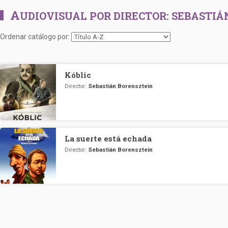
A
UDIOVISUAL POR DIRECTOR:
SEBASTIÁ
Ordenar catálogo por:
Kóblic
Director:
Sebastián Borensztein
La suerte está echada
Director:
Sebastián Borensztein