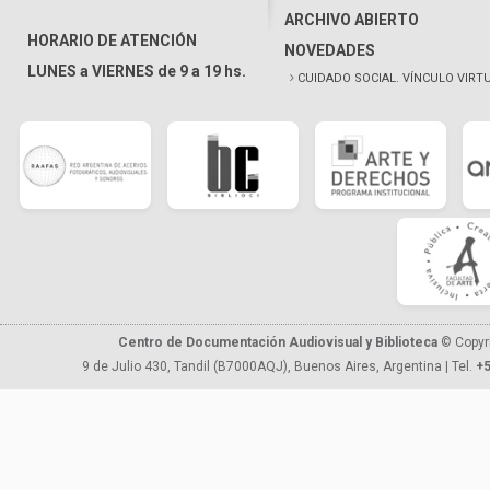
ARCHIVO ABIERTO
HORARIO DE ATENCIÓN
NOVEDADES
LUNES a VIERNES de 9 a 19 hs.
CUIDADO SOCIAL. VÍNCULO VIRT
Centro de Documentación Audiovisual y Biblioteca
© Copyr
9 de Julio 430, Tandil (B7000AQJ), Buenos Aires, Argentina | Tel.
+5