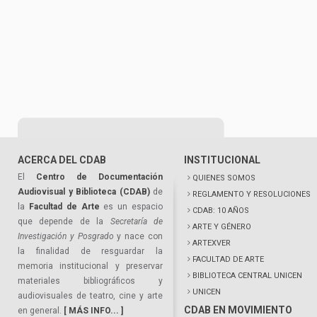
ACERCA DEL CDAB
INSTITUCIONAL
El
Centro de Documentación
QUIENES SOMOS
Audiovisual y Biblioteca (CDAB)
de
REGLAMENTO Y RESOLUCIONES
la
Facultad de Arte
es un espacio
CDAB: 10 AÑOS
que depende de la
Secretaría de
ARTE Y GÉNERO
Investigación y Posgrado
y nace con
ARTEXVER
la finalidad de resguardar la
FACULTAD DE ARTE
memoria institucional y preservar
BIBLIOTECA CENTRAL UNICEN
materiales bibliográficos y
UNICEN
audiovisuales de teatro, cine y arte
CDAB EN MOVIMIENTO
en general.
[ MÁS INFO... ]