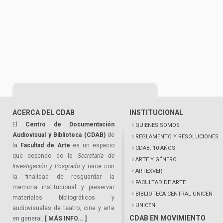
ACERCA DEL CDAB
INSTITUCIONAL
El
Centro de Documentación
QUIENES SOMOS
Audiovisual y Biblioteca (CDAB)
de
REGLAMENTO Y RESOLUCIONES
la
Facultad de Arte
es un espacio
CDAB: 10 AÑOS
que depende de la
Secretaría de
ARTE Y GÉNERO
Investigación y Posgrado
y nace con
ARTEXVER
la finalidad de resguardar la
FACULTAD DE ARTE
memoria institucional y preservar
BIBLIOTECA CENTRAL UNICEN
materiales bibliográficos y
UNICEN
audiovisuales de teatro, cine y arte
CDAB EN MOVIMIENTO
en general.
[ MÁS INFO... ]