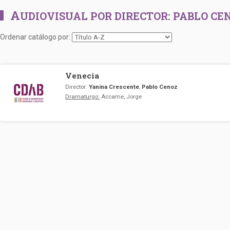
A
UDIOVISUAL POR DIRECTOR:
PABLO CE
Ordenar catálogo por:
Venecia
Director:
Yanina Crescente
,
Pablo Cenoz
Dramaturgo:
Accame, Jorge