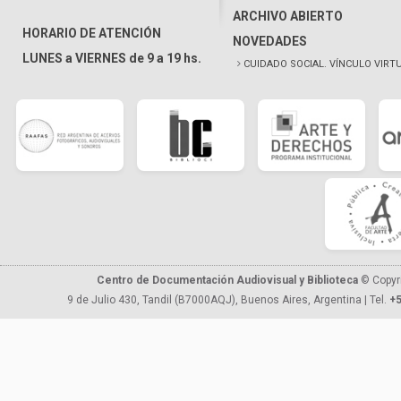
ARCHIVO ABIERTO
HORARIO DE ATENCIÓN
NOVEDADES
LUNES a VIERNES de 9 a 19 hs.
CUIDADO SOCIAL. VÍNCULO VIRT
Centro de Documentación Audiovisual y Biblioteca
© Copyr
9 de Julio 430, Tandil (B7000AQJ), Buenos Aires, Argentina | Tel.
+5