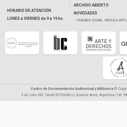
ARCHIVO ABIERTO
HORARIO DE ATENCIÓN
NOVEDADES
LUNES a VIERNES de 9 a 19 hs.
CUIDADO SOCIAL. VÍNCULO VIRT
Centro de Documentación Audiovisual y Biblioteca
© Copyr
9 de Julio 430, Tandil (B7000AQJ), Buenos Aires, Argentina | Tel.
+5