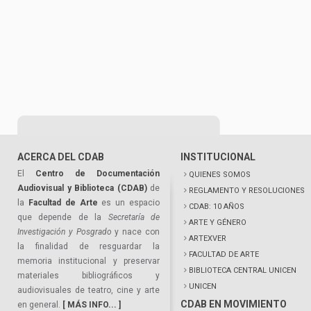
ACERCA DEL CDAB
INSTITUCIONAL
El
Centro de Documentación
QUIENES SOMOS
Audiovisual y Biblioteca (CDAB)
de
REGLAMENTO Y RESOLUCIONES
la
Facultad de Arte
es un espacio
CDAB: 10 AÑOS
que depende de la
Secretaría de
ARTE Y GÉNERO
Investigación y Posgrado
y nace con
ARTEXVER
la finalidad de resguardar la
FACULTAD DE ARTE
memoria institucional y preservar
BIBLIOTECA CENTRAL UNICEN
materiales bibliográficos y
UNICEN
audiovisuales de teatro, cine y arte
CDAB EN MOVIMIENTO
en general.
[ MÁS INFO... ]