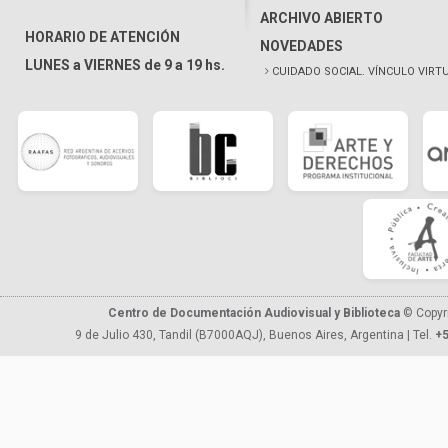
ARCHIVO ABIERTO
HORARIO DE ATENCIÓN
NOVEDADES
LUNES a VIERNES de 9 a 19 hs.
CUIDADO SOCIAL. VÍNCULO VIRT
Centro de Documentación Audiovisual y Biblioteca
© Copyr
9 de Julio 430, Tandil (B7000AQJ), Buenos Aires, Argentina | Tel.
+5