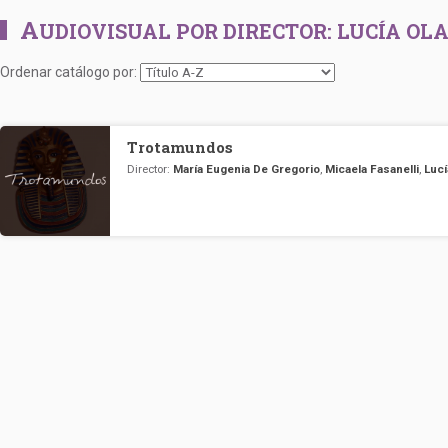
A
UDIOVISUAL POR DIRECTOR:
LUCÍA OL
Ordenar catálogo por:
Trotamundos
Director:
María Eugenia De Gregorio
,
Micaela Fasanelli
,
Lucí