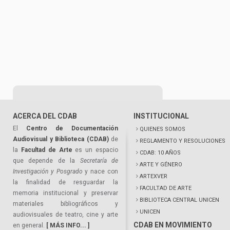
ACERCA DEL CDAB
INSTITUCIONAL
El
Centro de Documentación
QUIENES SOMOS
Audiovisual y Biblioteca (CDAB)
de
REGLAMENTO Y RESOLUCIONES
la
Facultad de Arte
es un espacio
CDAB: 10 AÑOS
que depende de la
Secretaría de
ARTE Y GÉNERO
Investigación y Posgrado
y nace con
ARTEXVER
la finalidad de resguardar la
FACULTAD DE ARTE
memoria institucional y preservar
BIBLIOTECA CENTRAL UNICEN
materiales bibliográficos y
UNICEN
audiovisuales de teatro, cine y arte
CDAB EN MOVIMIENTO
en general.
[ MÁS INFO... ]