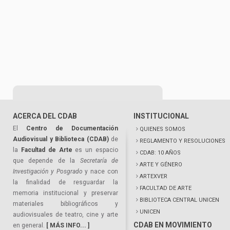
ACERCA DEL CDAB
INSTITUCIONAL
El
Centro de Documentación
QUIENES SOMOS
Audiovisual y Biblioteca (CDAB)
de
REGLAMENTO Y RESOLUCIONES
la
Facultad de Arte
es un espacio
CDAB: 10 AÑOS
que depende de la
Secretaría de
ARTE Y GÉNERO
Investigación y Posgrado
y nace con
ARTEXVER
la finalidad de resguardar la
FACULTAD DE ARTE
memoria institucional y preservar
BIBLIOTECA CENTRAL UNICEN
materiales bibliográficos y
UNICEN
audiovisuales de teatro, cine y arte
CDAB EN MOVIMIENTO
en general.
[ MÁS INFO... ]