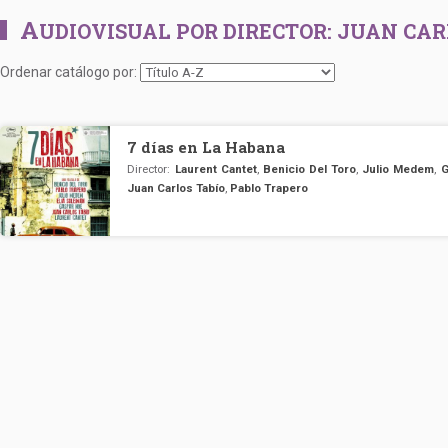
A
UDIOVISUAL POR DIRECTOR:
JUAN CAR
Ordenar catálogo por:
7 días en La Habana
Director:
Laurent Cantet
,
Benicio Del Toro
,
Julio Medem
,
G
Juan Carlos Tabío
,
Pablo Trapero