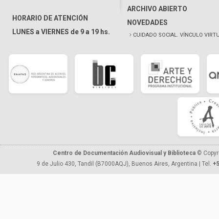
ARCHIVO ABIERTO
HORARIO DE ATENCIÓN
NOVEDADES
LUNES a VIERNES de 9 a 19 hs.
CUIDADO SOCIAL. VÍNCULO VIRT
Centro de Documentación Audiovisual y Biblioteca
© Copyr
9 de Julio 430, Tandil (B7000AQJ), Buenos Aires, Argentina | Tel.
+5