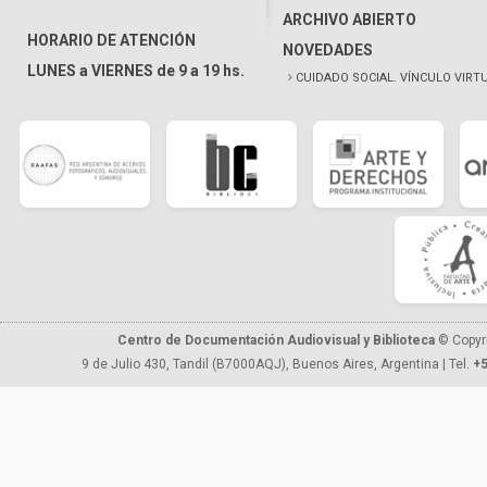
ARCHIVO ABIERTO
HORARIO DE ATENCIÓN
NOVEDADES
LUNES a VIERNES de 9 a 19 hs.
CUIDADO SOCIAL. VÍNCULO VIRT
Centro de Documentación Audiovisual y Biblioteca
© Copyr
9 de Julio 430, Tandil (B7000AQJ), Buenos Aires, Argentina | Tel.
+5