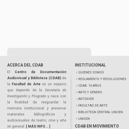
ACERCA DEL CDAB
INSTITUCIONAL
El
Centro de Documentación
QUIENES SOMOS
Audiovisual y Biblioteca (CDAB)
de
REGLAMENTO Y RESOLUCIONES
la
Facultad de Arte
es un espacio
CDAB: 10 AÑOS
que depende de la
Secretaría de
ARTE Y GÉNERO
Investigación y Posgrado
y nace con
ARTEXVER
la finalidad de resguardar la
FACULTAD DE ARTE
memoria institucional y preservar
BIBLIOTECA CENTRAL UNICEN
materiales bibliográficos y
UNICEN
audiovisuales de teatro, cine y arte
CDAB EN MOVIMIENTO
en general.
[ MÁS INFO... ]