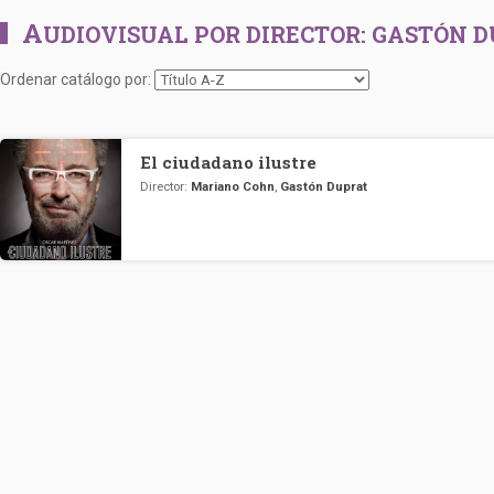
A
UDIOVISUAL POR DIRECTOR:
GASTÓN D
Ordenar catálogo por:
El ciudadano ilustre
Director:
Mariano Cohn
,
Gastón Duprat