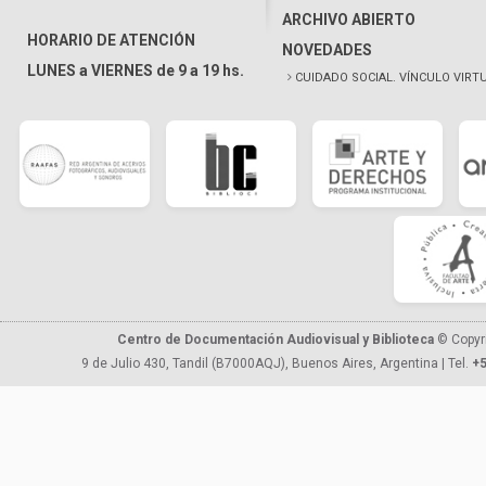
ARCHIVO ABIERTO
HORARIO DE ATENCIÓN
NOVEDADES
LUNES a VIERNES de 9 a 19 hs.
CUIDADO SOCIAL. VÍNCULO VIRT
Centro de Documentación Audiovisual y Biblioteca
© Copyr
9 de Julio 430, Tandil (B7000AQJ), Buenos Aires, Argentina | Tel.
+5