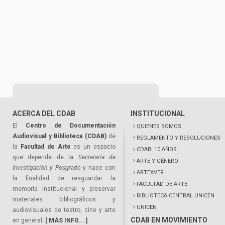
ACERCA DEL CDAB
INSTITUCIONAL
El
Centro de Documentación
QUIENES SOMOS
Audiovisual y Biblioteca (CDAB)
de
REGLAMENTO Y RESOLUCIONES
la
Facultad de Arte
es un espacio
CDAB: 10 AÑOS
que depende de la
Secretaría de
ARTE Y GÉNERO
Investigación y Posgrado
y nace con
ARTEXVER
la finalidad de resguardar la
FACULTAD DE ARTE
memoria institucional y preservar
BIBLIOTECA CENTRAL UNICEN
materiales bibliográficos y
UNICEN
audiovisuales de teatro, cine y arte
CDAB EN MOVIMIENTO
en general.
[ MÁS INFO... ]