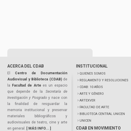
ACERCA DEL CDAB
INSTITUCIONAL
El
Centro de Documentación
QUIENES SOMOS
Audiovisual y Biblioteca (CDAB)
de
REGLAMENTO Y RESOLUCIONES
la
Facultad de Arte
es un espacio
CDAB: 10 AÑOS
que depende de la
Secretaría de
ARTE Y GÉNERO
Investigación y Posgrado
y nace con
ARTEXVER
la finalidad de resguardar la
FACULTAD DE ARTE
memoria institucional y preservar
BIBLIOTECA CENTRAL UNICEN
materiales bibliográficos y
UNICEN
audiovisuales de teatro, cine y arte
CDAB EN MOVIMIENTO
en general.
[ MÁS INFO... ]