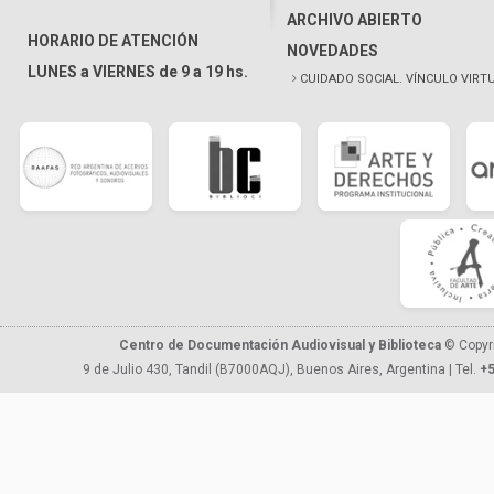
ARCHIVO ABIERTO
HORARIO DE ATENCIÓN
NOVEDADES
LUNES a VIERNES de 9 a 19 hs.
CUIDADO SOCIAL. VÍNCULO VIRT
Centro de Documentación Audiovisual y Biblioteca
© Copyr
9 de Julio 430, Tandil (B7000AQJ), Buenos Aires, Argentina | Tel.
+5