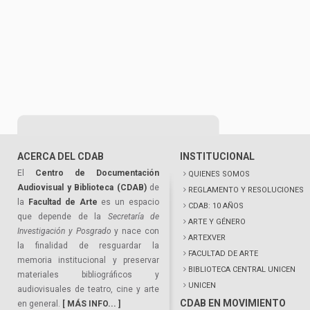
ACERCA DEL CDAB
INSTITUCIONAL
El
Centro de Documentación
QUIENES SOMOS
Audiovisual y Biblioteca (CDAB)
de
REGLAMENTO Y RESOLUCIONES
la
Facultad de Arte
es un espacio
CDAB: 10 AÑOS
que depende de la
Secretaría de
ARTE Y GÉNERO
Investigación y Posgrado
y nace con
ARTEXVER
la finalidad de resguardar la
FACULTAD DE ARTE
memoria institucional y preservar
BIBLIOTECA CENTRAL UNICEN
materiales bibliográficos y
UNICEN
audiovisuales de teatro, cine y arte
CDAB EN MOVIMIENTO
en general.
[ MÁS INFO... ]