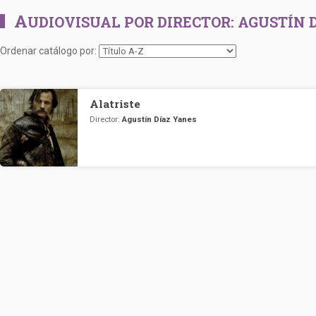
A
UDIOVISUAL POR DIRECTOR:
AGUSTÍN 
Ordenar catálogo por:
Alatriste
Director:
Agustín Díaz Yanes