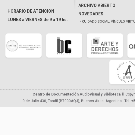
ARCHIVO ABIERTO
HORARIO DE ATENCIÓN
NOVEDADES
LUNES a VIERNES de 9 a 19 hs.
CUIDADO SOCIAL. VÍNCULO VIRT
Centro de Documentación Audiovisual y Biblioteca
© Copyr
9 de Julio 430, Tandil (B7000AQJ), Buenos Aires, Argentina | Tel.
+5