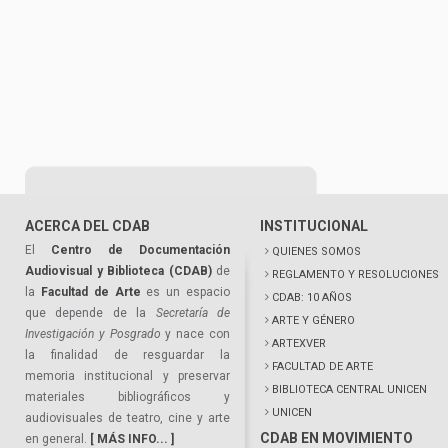
ACERCA DEL CDAB
INSTITUCIONAL
El
Centro de Documentación
QUIENES SOMOS
Audiovisual y Biblioteca (CDAB)
de
REGLAMENTO Y RESOLUCIONES
la
Facultad de Arte
es un espacio
CDAB: 10 AÑOS
que depende de la
Secretaría de
ARTE Y GÉNERO
Investigación y Posgrado
y nace con
ARTEXVER
la finalidad de resguardar la
FACULTAD DE ARTE
memoria institucional y preservar
BIBLIOTECA CENTRAL UNICEN
materiales bibliográficos y
UNICEN
audiovisuales de teatro, cine y arte
CDAB EN MOVIMIENTO
en general.
[ MÁS INFO... ]