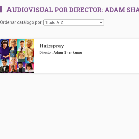
A
UDIOVISUAL POR DIRECTOR:
ADAM SH
Ordenar catálogo por:
Hairspray
Director:
Adam Shankman