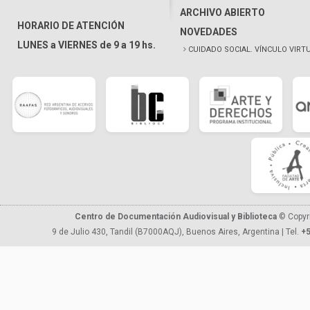
ARCHIVO ABIERTO
HORARIO DE ATENCIÓN
NOVEDADES
LUNES a VIERNES de 9 a 19 hs.
CUIDADO SOCIAL. VÍNCULO VIRT
Centro de Documentación Audiovisual y Biblioteca
© Copyr
9 de Julio 430, Tandil (B7000AQJ), Buenos Aires, Argentina | Tel.
+5