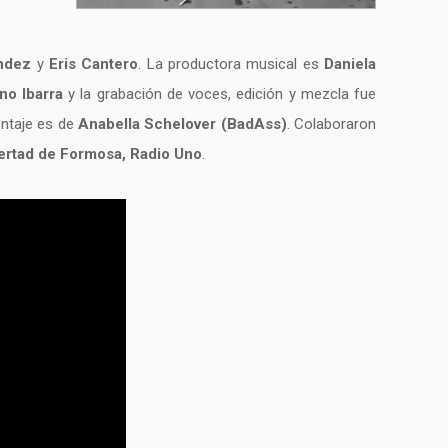
andez
y
Eris Cantero
. La productora musical es
Daniela
no Ibarra
y la grabación de voces, edición y mezcla fue
ntaje es de
Anabella Schelover (BadAss)
. Colaboraron
bertad de Formosa, Radio Uno
.