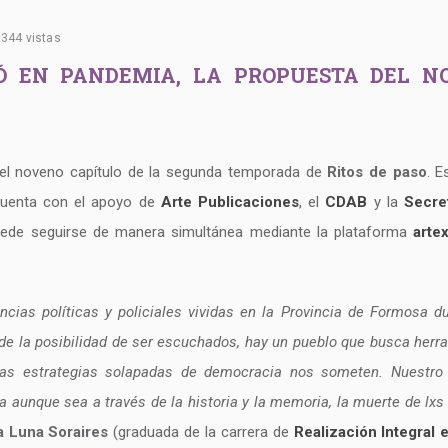
344 vistas
ASÓ EN PANDEMIA, LA PROPUESTA DEL 
el noveno capítulo de la segunda temporada de
Ritos de paso
. E
e cuenta con el apoyo de
Arte Publicaciones
, el
CDAB
y la
Secre
uede seguirse de manera simultánea mediante la plataforma
arte
encias políticas y policiales vividas en la Provincia de Formosa du
 de la posibilidad de ser escuchados, hay un pueblo que busca herr
cuyas estrategias solapadas de democracia nos someten. Nuestro
a aunque sea a través de la historia y la memoria, la muerte de lxs
a Luna Soraires
(graduada de la carrera de
Realización Integral 