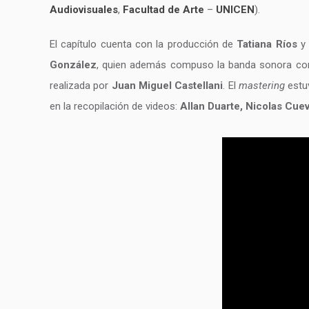
Audiovisuales
,
Facultad de Arte
–
UNICEN
).
El capítulo cuenta con la producción de
Tatiana Ríos
González
, quien además compuso la banda sonora co
realizada por
Juan Miguel Castellani
. El
mastering
estu
en la recopilación de videos:
Allan Duarte, Nicolas Cue