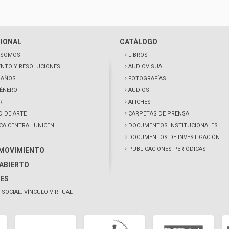
CIONAL
CATÁLOGO
 SOMOS
LIBROS
NTO Y RESOLUCIONES
AUDIOVISUAL
0 AÑOS
FOTOGRAFÍAS
GÉNERO
AUDIOS
R
AFICHES
D DE ARTE
CARPETAS DE PRENSA
ECA CENTRAL UNICEN
DOCUMENTOS INSTITUCIONALES
DOCUMENTOS DE INVESTIGACIÓN
PUBLICACIONES PERIÓDICAS
 MOVIMIENTO
ABIERTO
ES
 SOCIAL. VÍNCULO VIRTUAL