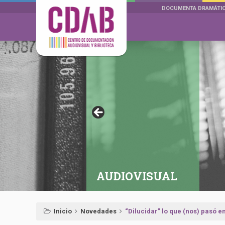
DOCUMENTA DRAMÁTI
AUDIOVISUAL
Inicio
Novedades
“Dilucidar” lo que (nos) pasó en