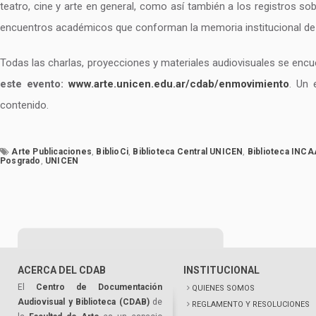
teatro, cine y arte en general, como así también a los registros sob
encuentros académicos que conforman la memoria institucional de
Todas las charlas, proyecciones y materiales audiovisuales se enc
este evento:
www.arte.unicen.edu.ar/cdab/enmovimiento
. Un 
contenido.
Arte Publicaciones
,
BiblioCi
,
Biblioteca Central UNICEN
,
Biblioteca INC
Posgrado
,
UNICEN
ACERCA DEL CDAB
INSTITUCIONAL
El
Centro de Documentación
QUIENES SOMOS
Audiovisual y Biblioteca (CDAB)
de
REGLAMENTO Y RESOLUCIONES