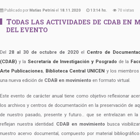
Publicado por
Matias Petrini
el
18.11.2020
13:14 hs.
70 vistas
T
ODAS LAS ACTIVIDADES DE CDAB EN M
DEL EVENTO
Del
28 al 30 de octubre de 2020
el
Centro de Documentaci
(CDAB)
y la
Secretaría de Investigación y Posgrado
de la
Fac
Arte Publicaciones
,
Biblioteca Central UNICEN
y los miembros 
una nueva edición de
CDAB en movimiento
en formato virtual.
Este evento de carácter anual tiene como objetivo reflexionar acer
los archivos y centros de documentación en la preservación de aq
de nuestro pasado, presente y futuro… que se entrelazan en la
reflejan nuestra identidad.
CDAB en movimiento
busca visibilizar
nuestro acervo documental, compuesto por material bibliográfico 