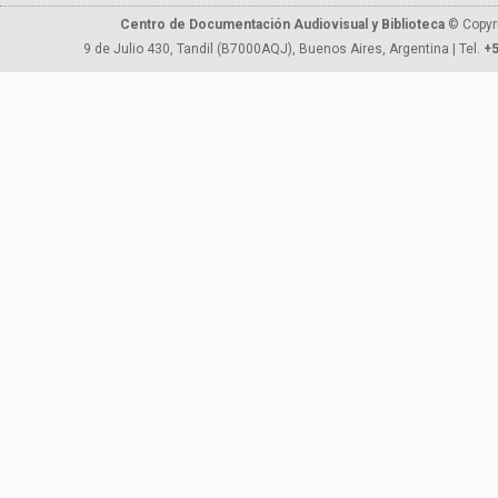
Centro de Documentación Audiovisual y Biblioteca
© Copyr
9 de Julio 430, Tandil (B7000AQJ), Buenos Aires, Argentina | Tel.
+5