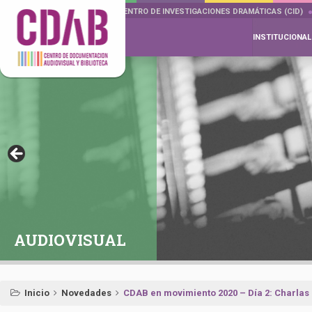
DOCUMENTA DRAMÁTICAS
CENTRO DE INVESTIGACIONES DRAMÁTICAS (CID)
INSTITUCIONAL
AUDIOVISUAL
Inicio
Novedades
CDAB en movimiento 2020 – Día 2: Charlas 