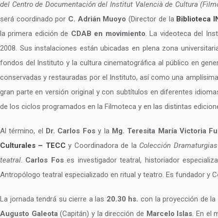
del Centro de Documentación del Institut Valencià de Cultura (Fi
será coordinado por
C. Adrián Muoyo
(Director de la
Biblioteca
la primera edición de
CDAB en movimiento
. La videoteca del Ins
2008. Sus instalaciones están ubicadas en plena zona universitari
fondos del Instituto y la cultura cinematográfica al público en gen
conservadas y restauradas por el Instituto, así como una amplísima 
gran parte en versión original y con subtítulos en diferentes idi
de los ciclos programados en la Filmoteca y en las distintas edicion
Al término, el
Dr. Carlos Fos
y la
Mg. Teresita María Victoria F
Culturales – TECC
y Coordinadora de la
Colección Dramaturgias
teatral
.
Carlos Fos
es investigador teatral, historiador especializ
Antropólogo teatral especializado en ritual y teatro. Es fundador 
La jornada tendrá su cierre a las
20.30 hs.
con la proyección de la 
Augusto Galeota
(Capitán) y la dirección de
Marcelo Islas
. En el 