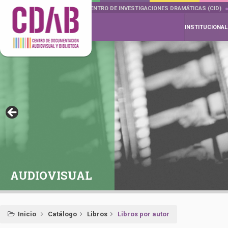
DOCUMENTA DRAMÁTICAS
CENTRO DE INVESTIGACIONES DRAMÁTICAS (CID)
INSTITUCIONAL
AUDIOVISUAL
Inicio
Catálogo
Libros
Libros por autor