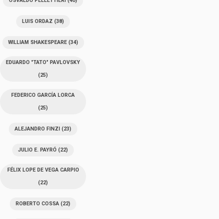
OSVALDO PELLETTIERI
(40)
LUIS ORDAZ
(38)
WILLIAM SHAKESPEARE
(34)
EDUARDO "TATO" PAVLOVSKY
(25)
FEDERICO GARCÍA LORCA
(25)
ALEJANDRO FINZI
(23)
JULIO E. PAYRÓ
(22)
FÉLIX LOPE DE VEGA CARPIO
(22)
ROBERTO COSSA
(22)