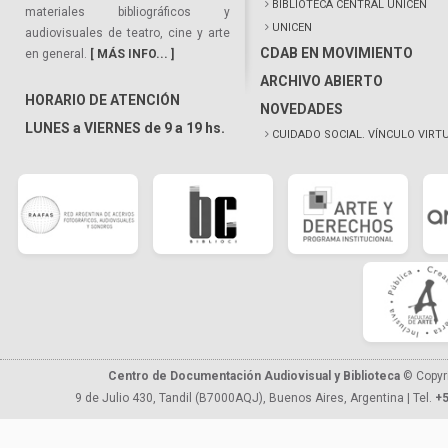
BIBLIOTECA CENTRAL UNICEN
materiales bibliográficos y
UNICEN
audiovisuales de teatro, cine y arte
CDAB EN MOVIMIENTO
en general.
[ MÁS INFO... ]
ARCHIVO ABIERTO
HORARIO DE ATENCIÓN
NOVEDADES
LUNES a VIERNES de 9 a 19 hs.
CUIDADO SOCIAL. VÍNCULO VIRT
Centro de Documentación Audiovisual y Biblioteca
© Copyr
9 de Julio 430, Tandil (B7000AQJ), Buenos Aires, Argentina | Tel.
+5