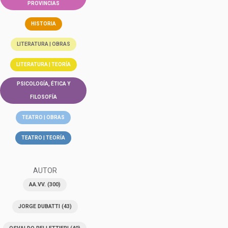
PROVINCIAS
HISTORIA
LITERATURA | OBRAS
LITERATURA | TEORÍA
PSICOLOGÍA, ÉTICA Y
FILOSOFÍA
TEATRO | OBRAS
TEATRO | TEORÍA
AUTOR
AA.VV.
(300)
JORGE DUBATTI
(43)