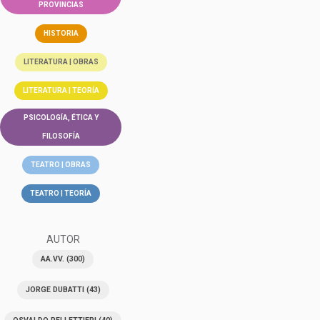
PROVINCIAS
HISTORIA
LITERATURA | OBRAS
LITERATURA | TEORÍA
PSICOLOGÍA, ÉTICA Y
FILOSOFÍA
TEATRO | OBRAS
TEATRO | TEORÍA
AUTOR
AA.VV.
(300)
JORGE DUBATTI
(43)