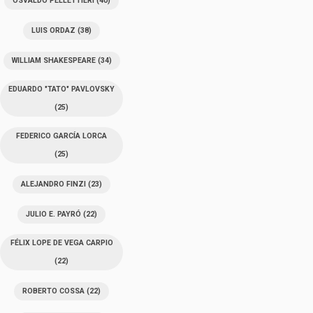
OSVALDO PELLETTIERI
(40)
LUIS ORDAZ
(38)
WILLIAM SHAKESPEARE
(34)
EDUARDO "TATO" PAVLOVSKY
(25)
FEDERICO GARCÍA LORCA
(25)
ALEJANDRO FINZI
(23)
JULIO E. PAYRÓ
(22)
FÉLIX LOPE DE VEGA CARPIO
(22)
ROBERTO COSSA
(22)