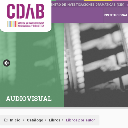
DOCUMENTA DRAMÁTICAS
CENTRO DE INVESTIGACIONES DRAMÁTICAS (CID)
INSTITUCIONAL
AUDIOVISUAL
Inicio
Catálogo
Libros
Libros por autor