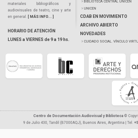
BIBLIOTECA CENTRAL UNICEN
materiales bibliográficos y
UNICEN
audiovisuales de teatro, cine y arte
CDAB EN MOVIMIENTO
en general.
[ MÁS INFO... ]
ARCHIVO ABIERTO
HORARIO DE ATENCIÓN
NOVEDADES
LUNES a VIERNES de 9 a 19 hs.
CUIDADO SOCIAL. VÍNCULO VIRT
Centro de Documentación Audiovisual y Biblioteca
© Copyr
9 de Julio 430, Tandil (B7000AQJ), Buenos Aires, Argentina | Tel.
+5