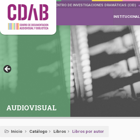
DOCUMENTA DRAMÁTICAS
CENTRO DE INVESTIGACIONES DRAMÁTICAS (CID)
INSTITUCIONAL
AUDIOVISUAL
Inicio
Catálogo
Libros
Libros por autor