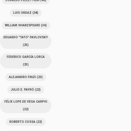
OSVALDO PELLETTIERI
(40)
LUIS ORDAZ
(38)
WILLIAM SHAKESPEARE
(34)
EDUARDO "TATO" PAVLOVSKY
(25)
FEDERICO GARCÍA LORCA
(25)
ALEJANDRO FINZI
(23)
JULIO E. PAYRÓ
(22)
FÉLIX LOPE DE VEGA CARPIO
(22)
ROBERTO COSSA
(22)