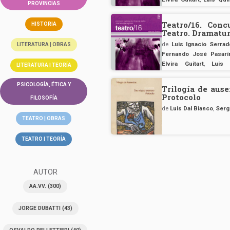
PROVINCIAS
Funes
,
Mariela Domingu
Teatro/16. Con
HISTORIA
Teatro. Dramatur
de
Luis Ignacio Serrad
LITERATURA | OBRAS
Fernando José Pasarí
Elvira Guitart
,
Luis 
LITERATURA | TEORÍA
Dominguez Houlli
,
Mauri
PSICOLOGÍA, ÉTICA Y
Trilogía de aus
Protocolo
FILOSOFÍA
de
Luis Dal Bianco
,
Serg
TEATRO | OBRAS
TEATRO | TEORÍA
AUTOR
AA.VV.
(300)
JORGE DUBATTI
(43)