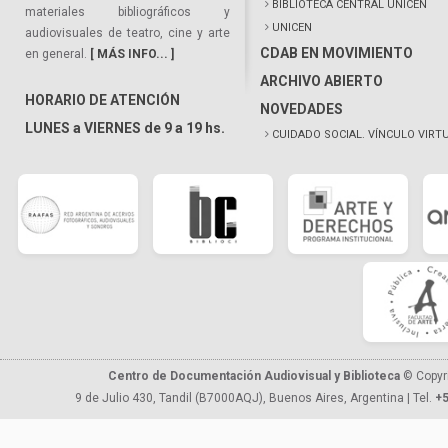
BIBLIOTECA CENTRAL UNICEN
materiales bibliográficos y
UNICEN
audiovisuales de teatro, cine y arte
CDAB EN MOVIMIENTO
en general.
[ MÁS INFO... ]
ARCHIVO ABIERTO
HORARIO DE ATENCIÓN
NOVEDADES
LUNES a VIERNES de 9 a 19 hs.
CUIDADO SOCIAL. VÍNCULO VIRT
Centro de Documentación Audiovisual y Biblioteca
© Copyr
9 de Julio 430, Tandil (B7000AQJ), Buenos Aires, Argentina | Tel.
+5