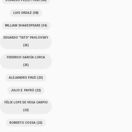
OSVALDO PELLETTIERI
(40)
LUIS ORDAZ
(38)
WILLIAM SHAKESPEARE
(34)
EDUARDO "TATO" PAVLOVSKY
(25)
FEDERICO GARCÍA LORCA
(25)
ALEJANDRO FINZI
(23)
JULIO E. PAYRÓ
(22)
FÉLIX LOPE DE VEGA CARPIO
(22)
ROBERTO COSSA
(22)