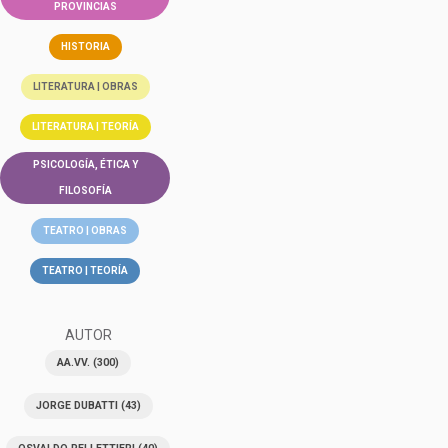
PROVINCIAS
HISTORIA
LITERATURA | OBRAS
LITERATURA | TEORÍA
PSICOLOGÍA, ÉTICA Y
FILOSOFÍA
TEATRO | OBRAS
TEATRO | TEORÍA
AUTOR
AA.VV.
(300)
JORGE DUBATTI
(43)