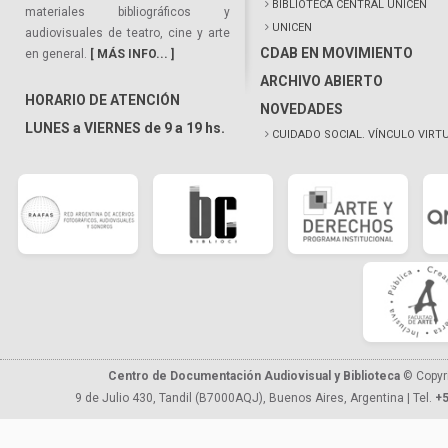
BIBLIOTECA CENTRAL UNICEN
materiales bibliográficos y
UNICEN
audiovisuales de teatro, cine y arte
CDAB EN MOVIMIENTO
en general.
[ MÁS INFO... ]
ARCHIVO ABIERTO
HORARIO DE ATENCIÓN
NOVEDADES
LUNES a VIERNES de 9 a 19 hs.
CUIDADO SOCIAL. VÍNCULO VIRT
Centro de Documentación Audiovisual y Biblioteca
© Copyr
9 de Julio 430, Tandil (B7000AQJ), Buenos Aires, Argentina | Tel.
+5