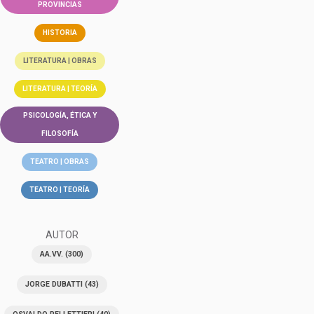
PROVINCIAS
HISTORIA
LITERATURA | OBRAS
LITERATURA | TEORÍA
PSICOLOGÍA, ÉTICA Y
FILOSOFÍA
TEATRO | OBRAS
TEATRO | TEORÍA
AUTOR
AA.VV.
(300)
JORGE DUBATTI
(43)