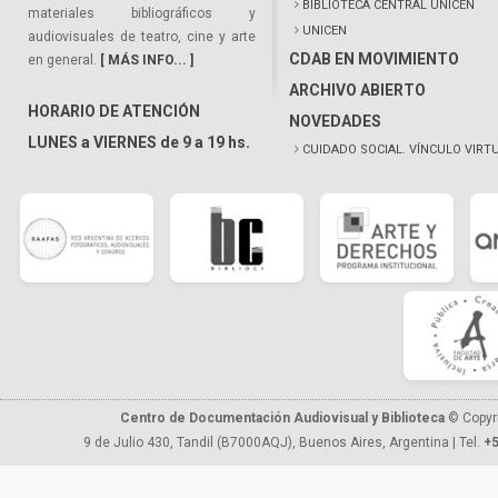
BIBLIOTECA CENTRAL UNICEN
materiales bibliográficos y
UNICEN
audiovisuales de teatro, cine y arte
CDAB EN MOVIMIENTO
en general.
[ MÁS INFO... ]
ARCHIVO ABIERTO
HORARIO DE ATENCIÓN
NOVEDADES
LUNES a VIERNES de 9 a 19 hs.
CUIDADO SOCIAL. VÍNCULO VIRT
Centro de Documentación Audiovisual y Biblioteca
© Copyr
9 de Julio 430, Tandil (B7000AQJ), Buenos Aires, Argentina | Tel.
+5