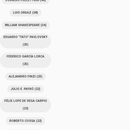
OSVALDO PELLETTIERI
(40)
LUIS ORDAZ
(38)
WILLIAM SHAKESPEARE
(34)
EDUARDO "TATO" PAVLOVSKY
(25)
FEDERICO GARCÍA LORCA
(25)
ALEJANDRO FINZI
(23)
JULIO E. PAYRÓ
(22)
FÉLIX LOPE DE VEGA CARPIO
(22)
ROBERTO COSSA
(22)