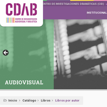
DOCUMENTA DRAMÁTICAS
CENTRO DE INVESTIGACIONES DRAMÁTICAS (CID)
INSTITUCIONAL
AUDIOVISUAL
Inicio
Catálogo
Libros
Libros por autor