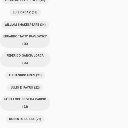
OSVALDO PELLETTIERI
(40)
LUIS ORDAZ
(38)
WILLIAM SHAKESPEARE
(34)
EDUARDO "TATO" PAVLOVSKY
(25)
FEDERICO GARCÍA LORCA
(25)
ALEJANDRO FINZI
(23)
JULIO E. PAYRÓ
(22)
FÉLIX LOPE DE VEGA CARPIO
(22)
ROBERTO COSSA
(22)