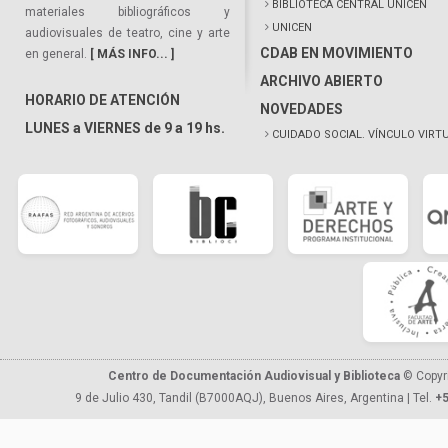
BIBLIOTECA CENTRAL UNICEN
materiales bibliográficos y
UNICEN
audiovisuales de teatro, cine y arte
CDAB EN MOVIMIENTO
en general.
[ MÁS INFO... ]
ARCHIVO ABIERTO
HORARIO DE ATENCIÓN
NOVEDADES
LUNES a VIERNES de 9 a 19 hs.
CUIDADO SOCIAL. VÍNCULO VIRT
Centro de Documentación Audiovisual y Biblioteca
© Copyr
9 de Julio 430, Tandil (B7000AQJ), Buenos Aires, Argentina | Tel.
+5