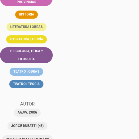
PROVINCIAS
HISTORIA
LITERATURA | OBRAS
LITERATURA | TEORÍA
PSICOLOGÍA, ÉTICA Y
FILOSOFÍA
TEATRO | OBRAS
TEATRO | TEORÍA
AUTOR
AA.VV.
(300)
JORGE DUBATTI
(43)