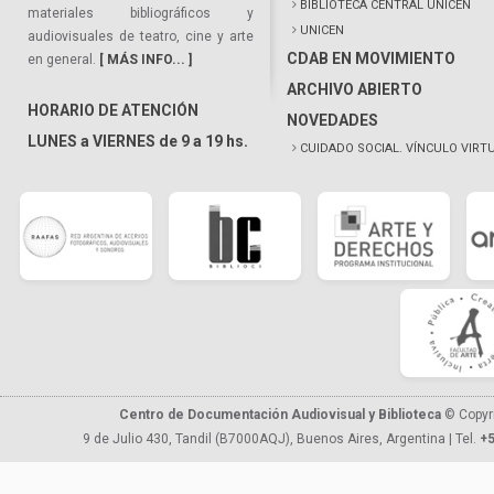
BIBLIOTECA CENTRAL UNICEN
materiales bibliográficos y
UNICEN
audiovisuales de teatro, cine y arte
CDAB EN MOVIMIENTO
en general.
[ MÁS INFO... ]
ARCHIVO ABIERTO
HORARIO DE ATENCIÓN
NOVEDADES
LUNES a VIERNES de 9 a 19 hs.
CUIDADO SOCIAL. VÍNCULO VIRT
Centro de Documentación Audiovisual y Biblioteca
© Copyr
9 de Julio 430, Tandil (B7000AQJ), Buenos Aires, Argentina | Tel.
+5