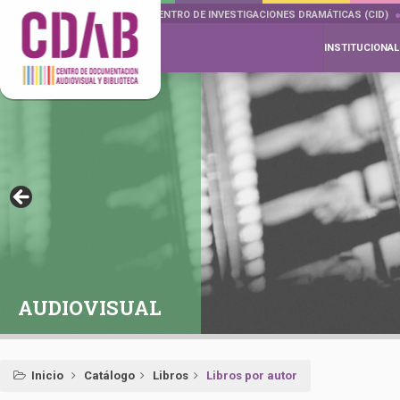
DOCUMENTA DRAMÁTICAS
CENTRO DE INVESTIGACIONES DRAMÁTICAS (CID)
INSTITUCIONAL
AUDIOVISUAL
Inicio
Catálogo
Libros
Libros por autor