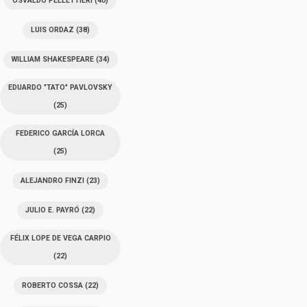
OSVALDO PELLETTIERI
(40)
LUIS ORDAZ
(38)
WILLIAM SHAKESPEARE
(34)
EDUARDO "TATO" PAVLOVSKY
(25)
FEDERICO GARCÍA LORCA
(25)
ALEJANDRO FINZI
(23)
JULIO E. PAYRÓ
(22)
FÉLIX LOPE DE VEGA CARPIO
(22)
ROBERTO COSSA
(22)