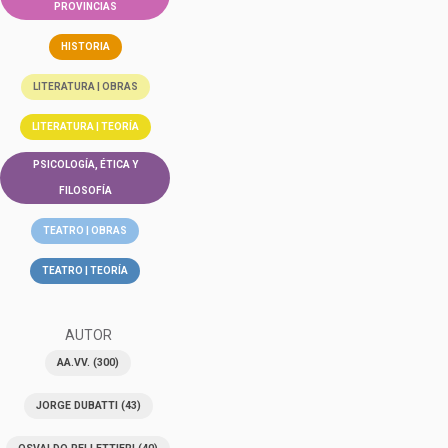
PROVINCIAS
HISTORIA
LITERATURA | OBRAS
LITERATURA | TEORÍA
PSICOLOGÍA, ÉTICA Y
FILOSOFÍA
TEATRO | OBRAS
TEATRO | TEORÍA
AUTOR
AA.VV.
(300)
JORGE DUBATTI
(43)