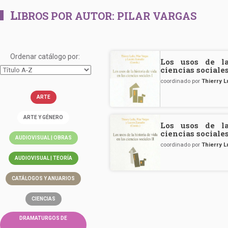
L
IBROS POR AUTOR:
PILAR VARGAS
Ordenar catálogo por:
Los usos de la
ciencias sociales
coordinado por
Thierry L
ARTE
ARTE Y GÉNERO
Los usos de la
ciencias sociales
AUDIOVISUAL | OBRAS
coordinado por
Thierry L
AUDIOVISUAL | TEORÍA
CATÁLOGOS Y ANUARIOS
CIENCIAS
DRAMATURGOS DE