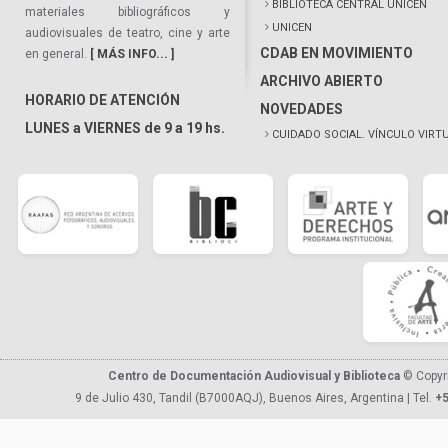
BIBLIOTECA CENTRAL UNICEN
materiales bibliográficos y
UNICEN
audiovisuales de teatro, cine y arte
CDAB EN MOVIMIENTO
en general.
[ MÁS INFO... ]
ARCHIVO ABIERTO
HORARIO DE ATENCIÓN
NOVEDADES
LUNES a VIERNES de 9 a 19 hs.
CUIDADO SOCIAL. VÍNCULO VIRT
Centro de Documentación Audiovisual y Biblioteca
© Copyr
9 de Julio 430, Tandil (B7000AQJ), Buenos Aires, Argentina | Tel.
+5