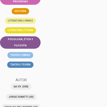
PROVINCIAS
HISTORIA
LITERATURA | OBRAS
LITERATURA | TEORÍA
PSICOLOGÍA, ÉTICA Y
FILOSOFÍA
TEATRO | OBRAS
TEATRO | TEORÍA
AUTOR
AA.VV.
(300)
JORGE DUBATTI
(43)