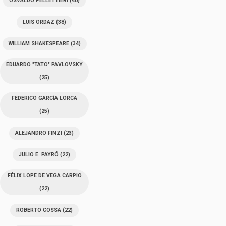
OSVALDO PELLETTIERI
(40)
LUIS ORDAZ
(38)
WILLIAM SHAKESPEARE
(34)
EDUARDO "TATO" PAVLOVSKY
(25)
FEDERICO GARCÍA LORCA
(25)
ALEJANDRO FINZI
(23)
JULIO E. PAYRÓ
(22)
FÉLIX LOPE DE VEGA CARPIO
(22)
ROBERTO COSSA
(22)