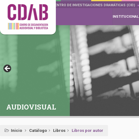
DOCUMENTA DRAMÁTICAS
CENTRO DE INVESTIGACIONES DRAMÁTICAS (CID)
INSTITUCIONAL
AUDIOVISUAL
Inicio
Catálogo
Libros
Libros por autor