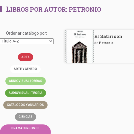
L
IBROS POR AUTOR:
PETRONIO
Ordenar catálogo por:
El Satiricón
de
Petronio
ARTE
ARTE Y GÉNERO
AUDIOVISUAL | OBRAS
AUDIOVISUAL | TEORÍA
CATÁLOGOS Y ANUARIOS
CIENCIAS
DRAMATURGOS DE