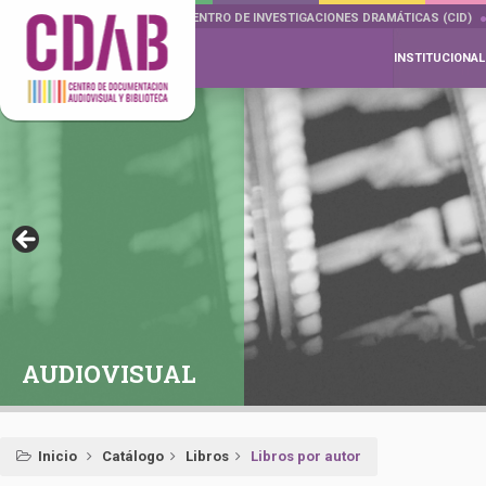
DOCUMENTA DRAMÁTICAS
CENTRO DE INVESTIGACIONES DRAMÁTICAS (CID)
INSTITUCIONAL
AUDIOVISUAL
Inicio
Catálogo
Libros
Libros por autor