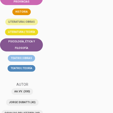
PROVINCIAS
HISTORIA
LITERATURA | OBRAS
LITERATURA | TEORÍA
PSICOLOGÍA, ÉTICA Y
FILOSOFÍA
TEATRO | OBRAS
TEATRO | TEORÍA
AUTOR
AA.VV.
(300)
JORGE DUBATTI
(43)