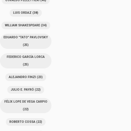
OSVALDO PELLETTIERI
(40)
LUIS ORDAZ
(38)
WILLIAM SHAKESPEARE
(34)
EDUARDO "TATO" PAVLOVSKY
(25)
FEDERICO GARCÍA LORCA
(25)
ALEJANDRO FINZI
(23)
JULIO E. PAYRÓ
(22)
FÉLIX LOPE DE VEGA CARPIO
(22)
ROBERTO COSSA
(22)