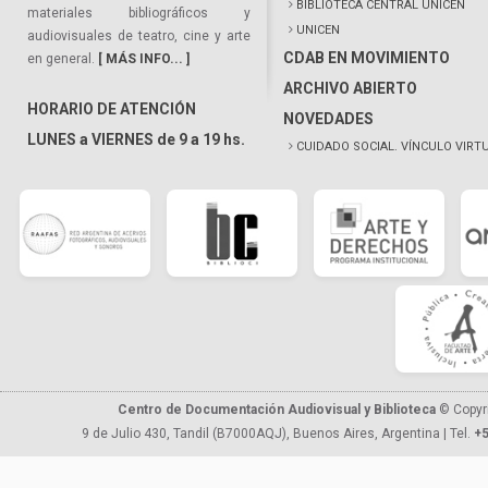
BIBLIOTECA CENTRAL UNICEN
materiales bibliográficos y
UNICEN
audiovisuales de teatro, cine y arte
CDAB EN MOVIMIENTO
en general.
[ MÁS INFO... ]
ARCHIVO ABIERTO
HORARIO DE ATENCIÓN
NOVEDADES
LUNES a VIERNES de 9 a 19 hs.
CUIDADO SOCIAL. VÍNCULO VIRT
Centro de Documentación Audiovisual y Biblioteca
© Copyr
9 de Julio 430, Tandil (B7000AQJ), Buenos Aires, Argentina | Tel.
+5