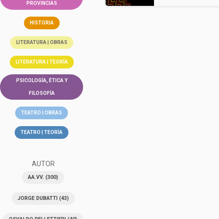
PROVINCIAS
HISTORIA
LITERATURA | OBRAS
LITERATURA | TEORÍA
PSICOLOGÍA, ÉTICA Y
FILOSOFÍA
TEATRO | OBRAS
TEATRO | TEORÍA
AUTOR
AA.VV.
(300)
JORGE DUBATTI
(43)