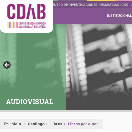
DOCUMENTA DRAMÁTICAS
CENTRO DE INVESTIGACIONES DRAMÁTICAS (CID)
INSTITUCIONAL
AUDIOVISUAL
Inicio
Catálogo
Libros
Libros por autor