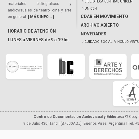
BIBLIOTECA CENTRAL UNICEN
materiales bibliográficos y
UNICEN
audiovisuales de teatro, cine y arte
CDAB EN MOVIMIENTO
en general.
[ MÁS INFO... ]
ARCHIVO ABIERTO
HORARIO DE ATENCIÓN
NOVEDADES
LUNES a VIERNES de 9 a 19 hs.
CUIDADO SOCIAL. VÍNCULO VIRT
Centro de Documentación Audiovisual y Biblioteca
© Copyr
9 de Julio 430, Tandil (B7000AQJ), Buenos Aires, Argentina | Tel.
+5