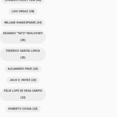
OSVALDO PELLETTIERI
(40)
LUIS ORDAZ
(38)
WILLIAM SHAKESPEARE
(34)
EDUARDO "TATO" PAVLOVSKY
(25)
FEDERICO GARCÍA LORCA
(25)
ALEJANDRO FINZI
(23)
JULIO E. PAYRÓ
(22)
FÉLIX LOPE DE VEGA CARPIO
(22)
ROBERTO COSSA
(22)