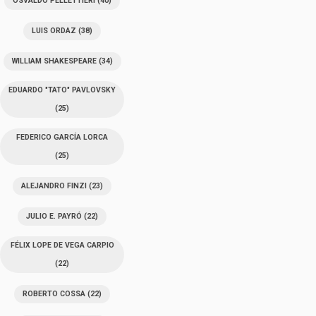
OSVALDO PELLETTIERI
(40)
LUIS ORDAZ
(38)
WILLIAM SHAKESPEARE
(34)
EDUARDO "TATO" PAVLOVSKY
(25)
FEDERICO GARCÍA LORCA
(25)
ALEJANDRO FINZI
(23)
JULIO E. PAYRÓ
(22)
FÉLIX LOPE DE VEGA CARPIO
(22)
ROBERTO COSSA
(22)