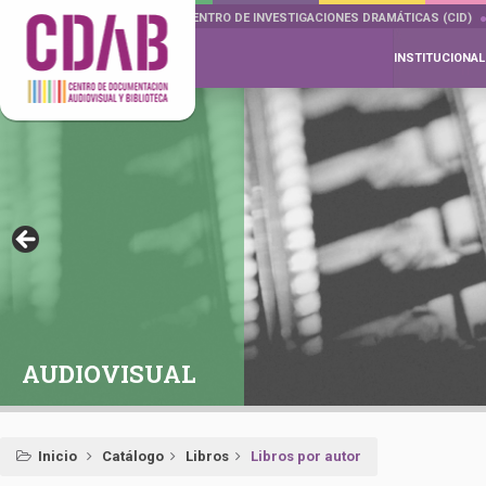
DOCUMENTA DRAMÁTICAS
CENTRO DE INVESTIGACIONES DRAMÁTICAS (CID)
INSTITUCIONAL
AUDIOVISUAL
Inicio
Catálogo
Libros
Libros por autor