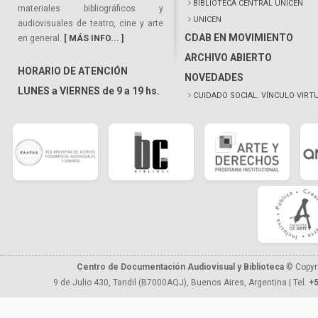
BIBLIOTECA CENTRAL UNICEN
materiales bibliográficos y
UNICEN
audiovisuales de teatro, cine y arte
CDAB EN MOVIMIENTO
en general.
[ MÁS INFO... ]
ARCHIVO ABIERTO
HORARIO DE ATENCIÓN
NOVEDADES
LUNES a VIERNES de 9 a 19 hs.
CUIDADO SOCIAL. VÍNCULO VIRT
Centro de Documentación Audiovisual y Biblioteca
© Copyr
9 de Julio 430, Tandil (B7000AQJ), Buenos Aires, Argentina | Tel.
+5