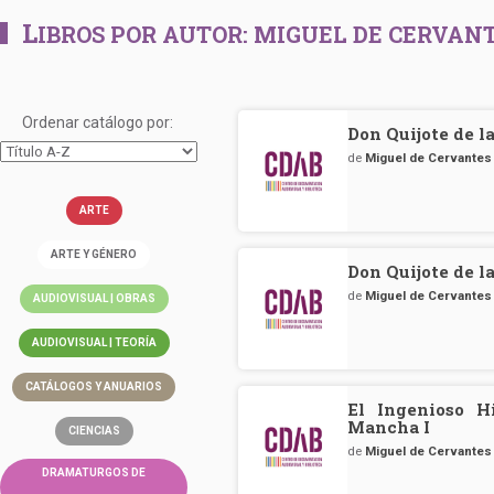
L
IBROS POR AUTOR:
MIGUEL DE CERVAN
Ordenar catálogo por:
Don Quijote de 
de
Miguel de Cervantes
ARTE
ARTE Y GÉNERO
Don Quijote de 
de
Miguel de Cervantes
AUDIOVISUAL | OBRAS
AUDIOVISUAL | TEORÍA
CATÁLOGOS Y ANUARIOS
El Ingenioso H
Mancha I
CIENCIAS
de
Miguel de Cervantes
DRAMATURGOS DE