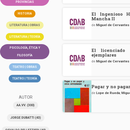
PROVINCIAS
El Ingenioso H
HISTORIA
Mancha II
de
Miguel de Cervantes
LITERATURA | OBRAS
LITERATURA | TEORÍA
PSICOLOGÍA, ÉTICA Y
El licenciado 
ejemplares
FILOSOFÍA
de
Miguel de Cervantes
TEATRO | OBRAS
TEATRO | TEORÍA
Pagar y no pagar
de
Lope de Rueda
,
Migu
AUTOR
AA.VV.
(300)
JORGE DUBATTI
(43)