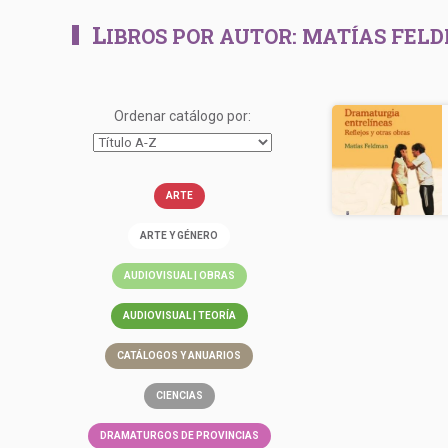
L
IBROS POR AUTOR:
MATÍAS FEL
Ordenar catálogo por:
ARTE
ARTE Y GÉNERO
AUDIOVISUAL | OBRAS
AUDIOVISUAL | TEORÍA
CATÁLOGOS Y ANUARIOS
CIENCIAS
DRAMATURGOS DE PROVINCIAS