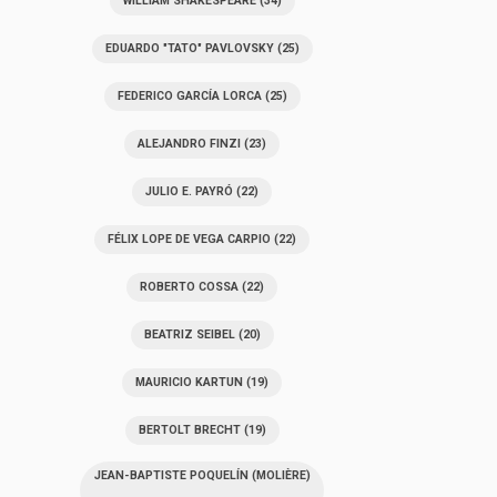
WILLIAM SHAKESPEARE
(34)
EDUARDO "TATO" PAVLOVSKY
(25)
FEDERICO GARCÍA LORCA
(25)
ALEJANDRO FINZI
(23)
JULIO E. PAYRÓ
(22)
FÉLIX LOPE DE VEGA CARPIO
(22)
ROBERTO COSSA
(22)
BEATRIZ SEIBEL
(20)
MAURICIO KARTUN
(19)
BERTOLT BRECHT
(19)
JEAN-BAPTISTE POQUELÍN (MOLIÈRE)