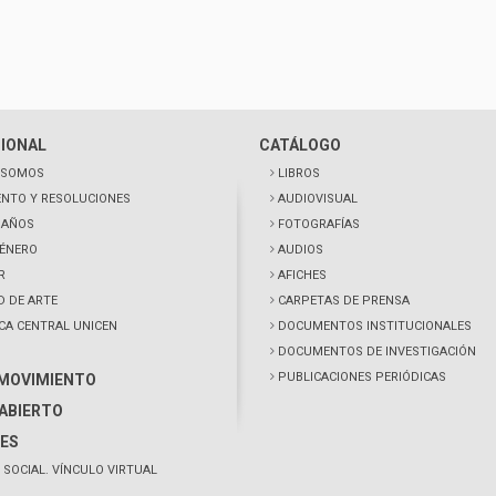
CIONAL
CATÁLOGO
 SOMOS
LIBROS
NTO Y RESOLUCIONES
AUDIOVISUAL
0 AÑOS
FOTOGRAFÍAS
GÉNERO
AUDIOS
R
AFICHES
D DE ARTE
CARPETAS DE PRENSA
ECA CENTRAL UNICEN
DOCUMENTOS INSTITUCIONALES
DOCUMENTOS DE INVESTIGACIÓN
PUBLICACIONES PERIÓDICAS
 MOVIMIENTO
ABIERTO
ES
 SOCIAL. VÍNCULO VIRTUAL