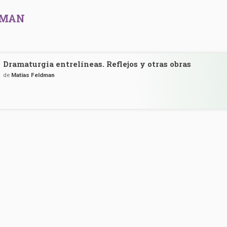
DMAN
Dramaturgia entrelíneas. Reflejos y otras obras
de
Matías Feldman