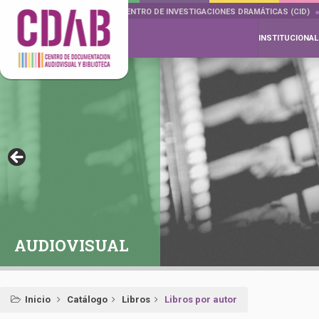
DOCUMENTA DRAMÁTICAS
CENTRO DE INVESTIGACIONES DRAMÁTICAS (CID)
INSTITUCIONAL
AUDIOVISUAL
Inicio
Catálogo
Libros
Libros por autor