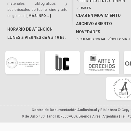
BIBLIOTECA CENTRAL UNICEN
materiales bibliográficos y
UNICEN
audiovisuales de teatro, cine y arte
CDAB EN MOVIMIENTO
en general.
[ MÁS INFO... ]
ARCHIVO ABIERTO
HORARIO DE ATENCIÓN
NOVEDADES
LUNES a VIERNES de 9 a 19 hs.
CUIDADO SOCIAL. VÍNCULO VIRT
Centro de Documentación Audiovisual y Biblioteca
© Copyr
9 de Julio 430, Tandil (B7000AQJ), Buenos Aires, Argentina | Tel.
+5