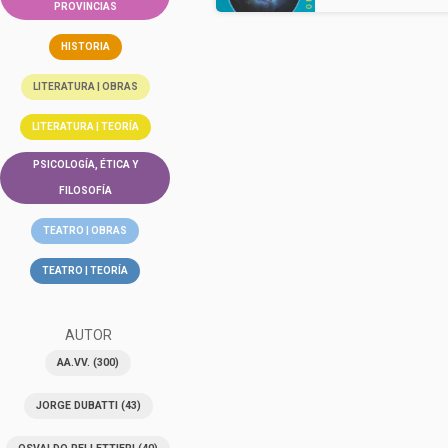
PROVINCIAS
HISTORIA
LITERATURA | OBRAS
LITERATURA | TEORÍA
PSICOLOGÍA, ÉTICA Y
FILOSOFÍA
TEATRO | OBRAS
TEATRO | TEORÍA
AUTOR
AA.VV.
(300)
JORGE DUBATTI
(43)