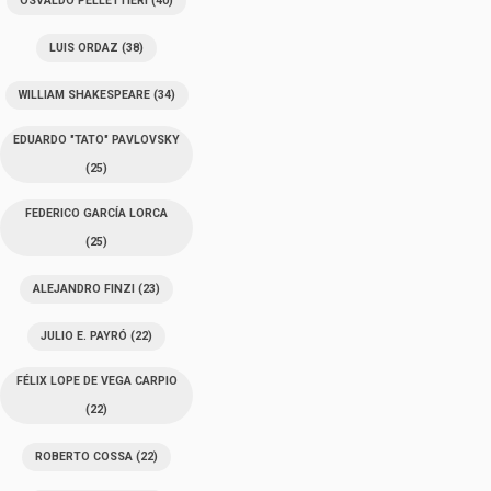
OSVALDO PELLETTIERI
(40)
LUIS ORDAZ
(38)
WILLIAM SHAKESPEARE
(34)
EDUARDO "TATO" PAVLOVSKY
(25)
FEDERICO GARCÍA LORCA
(25)
ALEJANDRO FINZI
(23)
JULIO E. PAYRÓ
(22)
FÉLIX LOPE DE VEGA CARPIO
(22)
ROBERTO COSSA
(22)