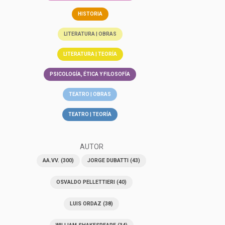
HISTORIA
LITERATURA | OBRAS
LITERATURA | TEORÍA
PSICOLOGÍA, ÉTICA Y FILOSOFÍA
TEATRO | OBRAS
TEATRO | TEORÍA
AUTOR
AA.VV.
(300)
JORGE DUBATTI
(43)
OSVALDO PELLETTIERI
(40)
LUIS ORDAZ
(38)