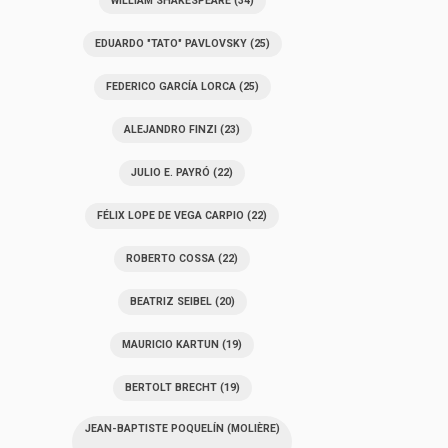
WILLIAM SHAKESPEARE
(34)
EDUARDO "TATO" PAVLOVSKY
(25)
FEDERICO GARCÍA LORCA
(25)
ALEJANDRO FINZI
(23)
JULIO E. PAYRÓ
(22)
FÉLIX LOPE DE VEGA CARPIO
(22)
ROBERTO COSSA
(22)
BEATRIZ SEIBEL
(20)
MAURICIO KARTUN
(19)
BERTOLT BRECHT
(19)
JEAN-BAPTISTE POQUELÍN (MOLIÈRE)