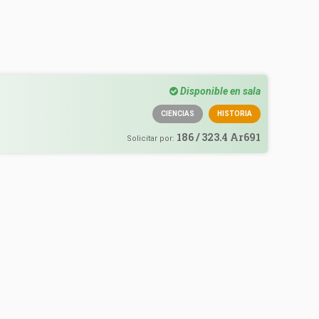
Disponible en sala
CIENCIAS
HISTORIA
186 / 323.4 Ar691
Solicitar por: