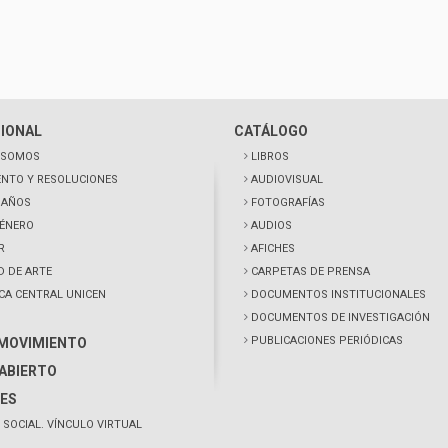
CIONAL
CATÁLOGO
 SOMOS
LIBROS
NTO Y RESOLUCIONES
AUDIOVISUAL
0 AÑOS
FOTOGRAFÍAS
GÉNERO
AUDIOS
R
AFICHES
D DE ARTE
CARPETAS DE PRENSA
ECA CENTRAL UNICEN
DOCUMENTOS INSTITUCIONALES
DOCUMENTOS DE INVESTIGACIÓN
PUBLICACIONES PERIÓDICAS
 MOVIMIENTO
ABIERTO
ES
 SOCIAL. VÍNCULO VIRTUAL