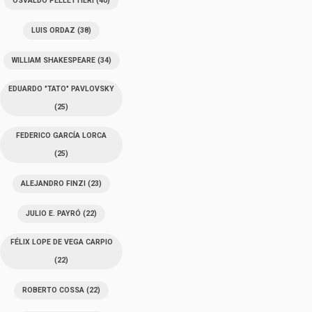
OSVALDO PELLETTIERI
(40)
LUIS ORDAZ
(38)
WILLIAM SHAKESPEARE
(34)
EDUARDO "TATO" PAVLOVSKY
(25)
FEDERICO GARCÍA LORCA
(25)
ALEJANDRO FINZI
(23)
JULIO E. PAYRÓ
(22)
FÉLIX LOPE DE VEGA CARPIO
(22)
ROBERTO COSSA
(22)