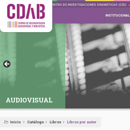
DOCUMENTA DRAMÁTICAS
CENTRO DE INVESTIGACIONES DRAMÁTICAS (CID)
INSTITUCIONAL
AUDIOVISUAL
Inicio
Catálogo
Libros
Libros por autor