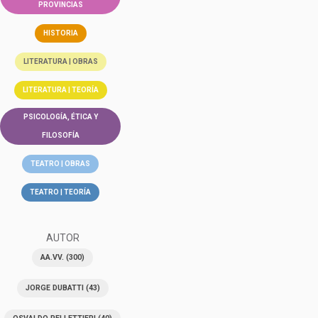
PROVINCIAS
HISTORIA
LITERATURA | OBRAS
LITERATURA | TEORÍA
PSICOLOGÍA, ÉTICA Y
FILOSOFÍA
TEATRO | OBRAS
TEATRO | TEORÍA
AUTOR
AA.VV.
(300)
JORGE DUBATTI
(43)