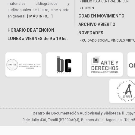
BIBLIOTECA CENTRAL UNICEN
materiales bibliográficos y
UNICEN
audiovisuales de teatro, cine y arte
CDAB EN MOVIMIENTO
en general.
[ MÁS INFO... ]
ARCHIVO ABIERTO
HORARIO DE ATENCIÓN
NOVEDADES
LUNES a VIERNES de 9 a 19 hs.
CUIDADO SOCIAL. VÍNCULO VIRT
Centro de Documentación Audiovisual y Biblioteca
© Copyr
9 de Julio 430, Tandil (B7000AQJ), Buenos Aires, Argentina | Tel.
+5