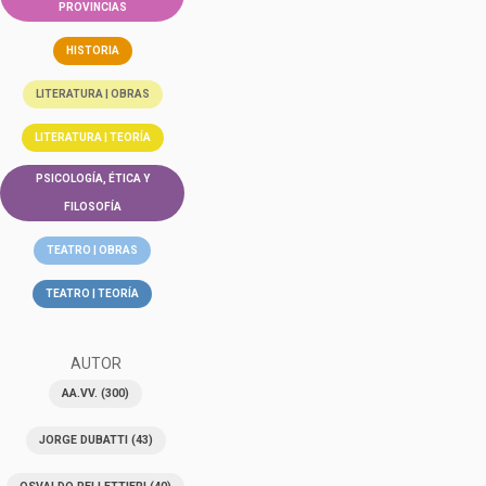
PROVINCIAS
HISTORIA
LITERATURA | OBRAS
LITERATURA | TEORÍA
PSICOLOGÍA, ÉTICA Y
FILOSOFÍA
TEATRO | OBRAS
TEATRO | TEORÍA
AUTOR
AA.VV.
(300)
JORGE DUBATTI
(43)