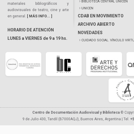
BIBLIOTECA CENTRAL UNICEN
materiales bibliográficos y
UNICEN
audiovisuales de teatro, cine y arte
CDAB EN MOVIMIENTO
en general.
[ MÁS INFO... ]
ARCHIVO ABIERTO
HORARIO DE ATENCIÓN
NOVEDADES
LUNES a VIERNES de 9 a 19 hs.
CUIDADO SOCIAL. VÍNCULO VIRT
Centro de Documentación Audiovisual y Biblioteca
© Copyr
9 de Julio 430, Tandil (B7000AQJ), Buenos Aires, Argentina | Tel.
+5