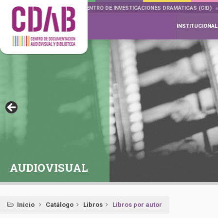
DOCUMENTA DRAMÁTICAS
CENTRO DE INVESTIGACIONES DRAMÁTICAS (CID)
INSTITUCIONAL
AUDIOVISUAL
Inicio
Catálogo
Libros
Libros por autor