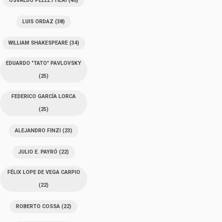
OSVALDO PELLETTIERI
(40)
LUIS ORDAZ
(38)
WILLIAM SHAKESPEARE
(34)
EDUARDO "TATO" PAVLOVSKY
(25)
FEDERICO GARCÍA LORCA
(25)
ALEJANDRO FINZI
(23)
JULIO E. PAYRÓ
(22)
FÉLIX LOPE DE VEGA CARPIO
(22)
ROBERTO COSSA
(22)