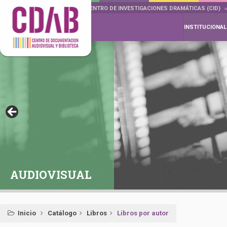
DOCUMENTA DRAMÁTICAS
CENTRO DE INVESTIGACIONES DRAMÁTICAS (CID)
INSTITUCIONAL
AUDIOVISUAL
Inicio
Catálogo
Libros
Libros por autor