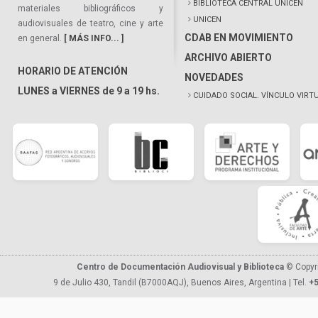
BIBLIOTECA CENTRAL UNICEN
materiales bibliográficos y
UNICEN
audiovisuales de teatro, cine y arte
CDAB EN MOVIMIENTO
en general.
[ MÁS INFO... ]
ARCHIVO ABIERTO
HORARIO DE ATENCIÓN
NOVEDADES
LUNES a VIERNES de 9 a 19 hs.
CUIDADO SOCIAL. VÍNCULO VIRT
Centro de Documentación Audiovisual y Biblioteca
© Copyr
9 de Julio 430, Tandil (B7000AQJ), Buenos Aires, Argentina | Tel.
+5