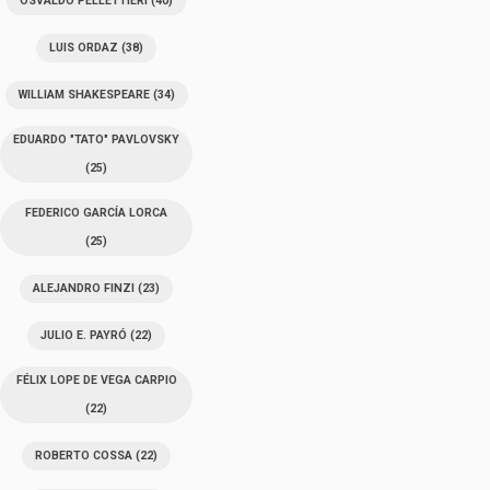
OSVALDO PELLETTIERI
(40)
LUIS ORDAZ
(38)
WILLIAM SHAKESPEARE
(34)
EDUARDO "TATO" PAVLOVSKY
(25)
FEDERICO GARCÍA LORCA
(25)
ALEJANDRO FINZI
(23)
JULIO E. PAYRÓ
(22)
FÉLIX LOPE DE VEGA CARPIO
(22)
ROBERTO COSSA
(22)