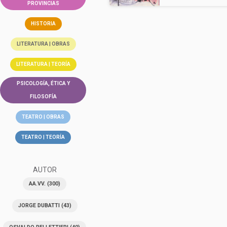
PROVINCIAS
HISTORIA
LITERATURA | OBRAS
LITERATURA | TEORÍA
PSICOLOGÍA, ÉTICA Y
FILOSOFÍA
TEATRO | OBRAS
TEATRO | TEORÍA
AUTOR
AA.VV.
(300)
JORGE DUBATTI
(43)