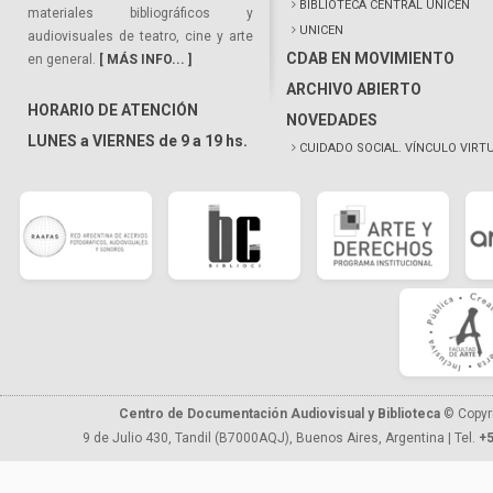
BIBLIOTECA CENTRAL UNICEN
materiales bibliográficos y
UNICEN
audiovisuales de teatro, cine y arte
CDAB EN MOVIMIENTO
en general.
[ MÁS INFO... ]
ARCHIVO ABIERTO
HORARIO DE ATENCIÓN
NOVEDADES
LUNES a VIERNES de 9 a 19 hs.
CUIDADO SOCIAL. VÍNCULO VIRT
Centro de Documentación Audiovisual y Biblioteca
© Copyr
9 de Julio 430, Tandil (B7000AQJ), Buenos Aires, Argentina | Tel.
+5