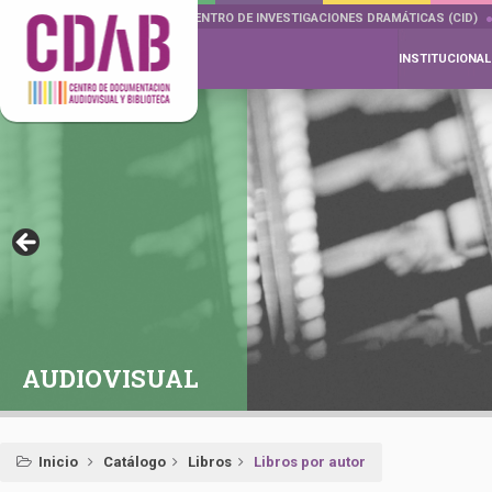
DOCUMENTA DRAMÁTICAS
CENTRO DE INVESTIGACIONES DRAMÁTICAS (CID)
INSTITUCIONAL
AUDIOVISUAL
Inicio
Catálogo
Libros
Libros por autor