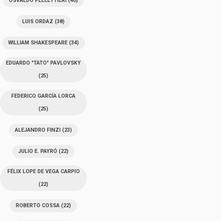
OSVALDO PELLETTIERI
(40)
LUIS ORDAZ
(38)
WILLIAM SHAKESPEARE
(34)
EDUARDO "TATO" PAVLOVSKY
(25)
FEDERICO GARCÍA LORCA
(25)
ALEJANDRO FINZI
(23)
JULIO E. PAYRÓ
(22)
FÉLIX LOPE DE VEGA CARPIO
(22)
ROBERTO COSSA
(22)