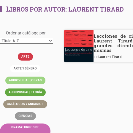
L
IBROS POR AUTOR:
LAURENT TIRARD
Ordenar catálogo por:
Lecciones de ci
Laurent Tirar
grandes direct
mismos
de
Laurent Tirard
ARTE
ARTE Y GÉNERO
AUDIOVISUAL | OBRAS
AUDIOVISUAL | TEORÍA
CATÁLOGOS Y ANUARIOS
CIENCIAS
DRAMATURGOS DE