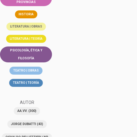
PROVINCIAS
HISTORIA
LITERATURA | OBRAS
LITERATURA | TEORÍA
PSICOLOGÍA, ÉTICA Y
FILOSOFÍA
TEATRO | OBRAS
TEATRO | TEORÍA
AUTOR
AA.VV.
(300)
JORGE DUBATTI
(43)