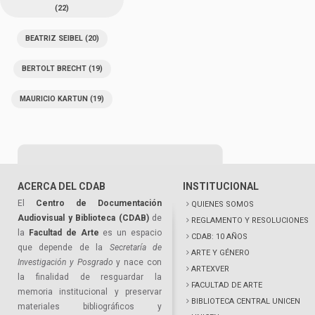
(22)
BEATRIZ SEIBEL
(20)
BERTOLT BRECHT
(19)
MAURICIO KARTUN
(19)
ACERCA DEL CDAB
INSTITUCIONAL
El
Centro de Documentación
QUIENES SOMOS
Audiovisual y Biblioteca (CDAB)
de
REGLAMENTO Y RESOLUCIONES
la
Facultad de Arte
es un espacio
CDAB: 10 AÑOS
que depende de la
Secretaría de
ARTE Y GÉNERO
Investigación y Posgrado
y nace con
ARTEXVER
la finalidad de resguardar la
FACULTAD DE ARTE
memoria institucional y preservar
BIBLIOTECA CENTRAL UNICEN
materiales bibliográficos y