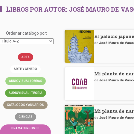
L
IBROS POR AUTOR:
JOSÉ MAURO DE VA
Ordenar catálogo por:
El palacio japon
de
José Mauro de Vasc
ARTE
ARTE Y GÉNERO
Mi planta de nar
de
José Mauro de Vasc
AUDIOVISUAL | OBRAS
AUDIOVISUAL | TEORÍA
CATÁLOGOS Y ANUARIOS
Mi planta de nar
CIENCIAS
de
José Mauro de Vasc
DRAMATURGOS DE