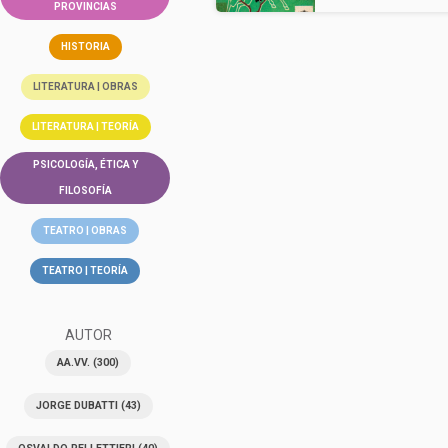
PROVINCIAS
HISTORIA
LITERATURA | OBRAS
LITERATURA | TEORÍA
PSICOLOGÍA, ÉTICA Y
FILOSOFÍA
TEATRO | OBRAS
TEATRO | TEORÍA
AUTOR
AA.VV.
(300)
JORGE DUBATTI
(43)