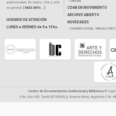
UNICEN
audiovisuales de teatro, cine y arte
CDAB EN MOVIMIENTO
en general.
[ MÁS INFO... ]
ARCHIVO ABIERTO
HORARIO DE ATENCIÓN
NOVEDADES
LUNES a VIERNES de 9 a 19 hs.
CUIDADO SOCIAL. VÍNCULO VIRT
Centro de Documentación Audiovisual y Biblioteca
© Copyr
9 de Julio 430, Tandil (B7000AQJ), Buenos Aires, Argentina | Tel.
+5