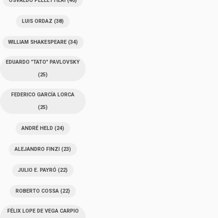
OSVALDO PELLETTIERI
(40)
LUIS ORDAZ
(38)
WILLIAM SHAKESPEARE
(34)
EDUARDO "TATO" PAVLOVSKY
(25)
FEDERICO GARCÍA LORCA
(25)
ANDRÉ HELD
(24)
ALEJANDRO FINZI
(23)
JULIO E. PAYRÓ
(22)
ROBERTO COSSA
(22)
FÉLIX LOPE DE VEGA CARPIO