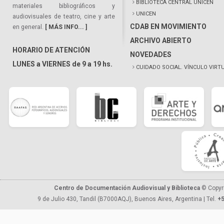
BIBLIOTECA CENTRAL UNICEN
materiales bibliográficos y
UNICEN
audiovisuales de teatro, cine y arte
CDAB EN MOVIMIENTO
en general.
[ MÁS INFO... ]
ARCHIVO ABIERTO
HORARIO DE ATENCIÓN
NOVEDADES
LUNES a VIERNES de 9 a 19 hs.
CUIDADO SOCIAL. VÍNCULO VIRT
Centro de Documentación Audiovisual y Biblioteca
© Copyr
9 de Julio 430, Tandil (B7000AQJ), Buenos Aires, Argentina | Tel.
+5