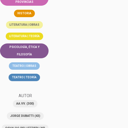
PROVINCIAS
HISTORIA
LITERATURA | OBRAS
LITERATURA | TEORÍA
PSICOLOGÍA, ÉTICA Y
FILOSOFÍA
TEATRO | OBRAS
TEATRO | TEORÍA
AUTOR
AA.VV.
(300)
JORGE DUBATTI
(43)