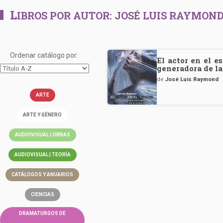
L
IBROS POR AUTOR:
JOSÉ LUIS RAYMON
Ordenar catálogo por:
El actor en el e
generadora de la
de
José Luis Raymond
ARTE
ARTE Y GÉNERO
AUDIOVISUAL | OBRAS
AUDIOVISUAL | TEORÍA
CATÁLOGOS Y ANUARIOS
CIENCIAS
DRAMATURGOS DE