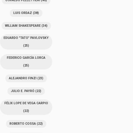
OSVALDO PELLETTIERI
(40)
LUIS ORDAZ
(38)
WILLIAM SHAKESPEARE
(34)
EDUARDO "TATO" PAVLOVSKY
(25)
FEDERICO GARCÍA LORCA
(25)
ALEJANDRO FINZI
(23)
JULIO E. PAYRÓ
(22)
FÉLIX LOPE DE VEGA CARPIO
(22)
ROBERTO COSSA
(22)