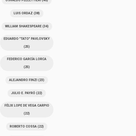
OSVALDO PELLETTIERI
(40)
LUIS ORDAZ
(38)
WILLIAM SHAKESPEARE
(34)
EDUARDO "TATO" PAVLOVSKY
(25)
FEDERICO GARCÍA LORCA
(25)
ALEJANDRO FINZI
(23)
JULIO E. PAYRÓ
(22)
FÉLIX LOPE DE VEGA CARPIO
(22)
ROBERTO COSSA
(22)