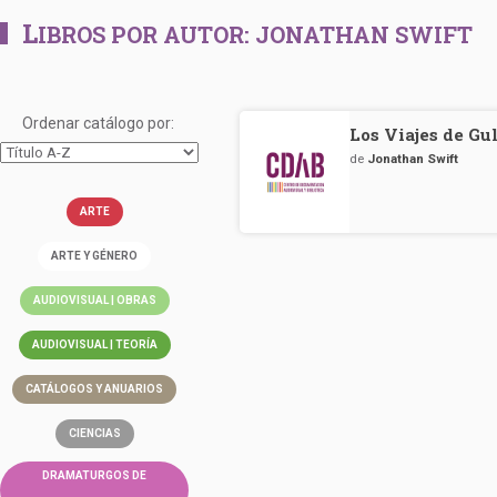
L
IBROS POR AUTOR:
JONATHAN SWIFT
Ordenar catálogo por:
Los Viajes de Gu
de
Jonathan Swift
ARTE
ARTE Y GÉNERO
AUDIOVISUAL | OBRAS
AUDIOVISUAL | TEORÍA
CATÁLOGOS Y ANUARIOS
CIENCIAS
DRAMATURGOS DE