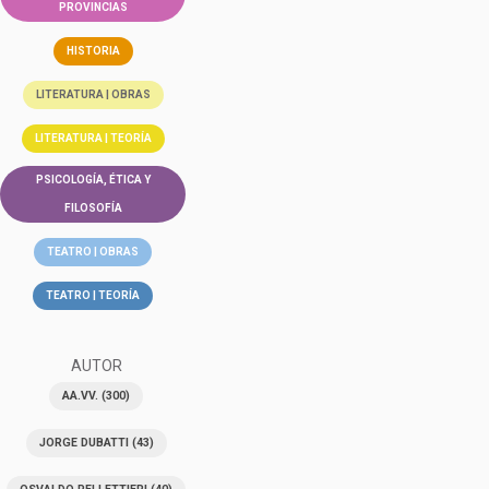
PROVINCIAS
HISTORIA
LITERATURA | OBRAS
LITERATURA | TEORÍA
PSICOLOGÍA, ÉTICA Y
FILOSOFÍA
TEATRO | OBRAS
TEATRO | TEORÍA
AUTOR
AA.VV.
(300)
JORGE DUBATTI
(43)