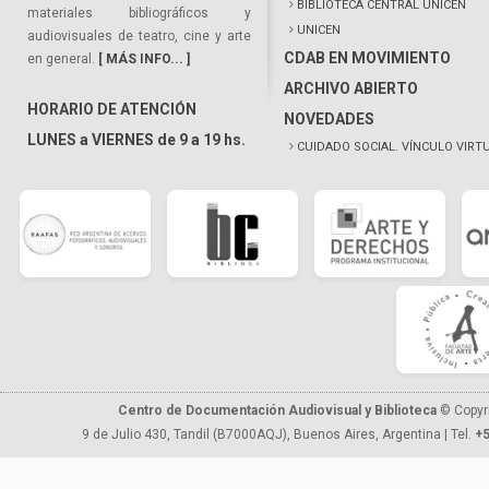
BIBLIOTECA CENTRAL UNICEN
materiales bibliográficos y
UNICEN
audiovisuales de teatro, cine y arte
CDAB EN MOVIMIENTO
en general.
[ MÁS INFO... ]
ARCHIVO ABIERTO
HORARIO DE ATENCIÓN
NOVEDADES
LUNES a VIERNES de 9 a 19 hs.
CUIDADO SOCIAL. VÍNCULO VIRT
Centro de Documentación Audiovisual y Biblioteca
© Copyr
9 de Julio 430, Tandil (B7000AQJ), Buenos Aires, Argentina | Tel.
+5