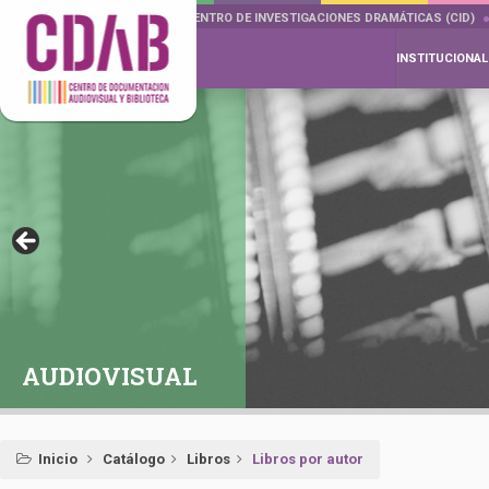
DOCUMENTA DRAMÁTICAS
CENTRO DE INVESTIGACIONES DRAMÁTICAS (CID)
INSTITUCIONAL
AUDIOVISUAL
Inicio
Catálogo
Libros
Libros por autor