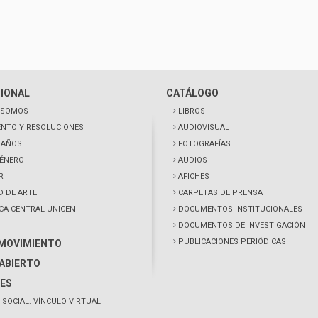
CIONAL
CATÁLOGO
 SOMOS
LIBROS
NTO Y RESOLUCIONES
AUDIOVISUAL
0 AÑOS
FOTOGRAFÍAS
GÉNERO
AUDIOS
R
AFICHES
D DE ARTE
CARPETAS DE PRENSA
ECA CENTRAL UNICEN
DOCUMENTOS INSTITUCIONALES
DOCUMENTOS DE INVESTIGACIÓN
PUBLICACIONES PERIÓDICAS
 MOVIMIENTO
ABIERTO
ES
 SOCIAL. VÍNCULO VIRTUAL