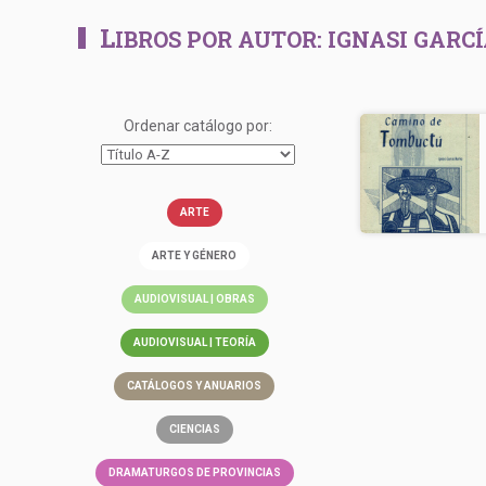
L
IBROS POR AUTOR:
IGNASI GARC
Ordenar catálogo por:
ARTE
ARTE Y GÉNERO
AUDIOVISUAL | OBRAS
AUDIOVISUAL | TEORÍA
CATÁLOGOS Y ANUARIOS
CIENCIAS
DRAMATURGOS DE PROVINCIAS