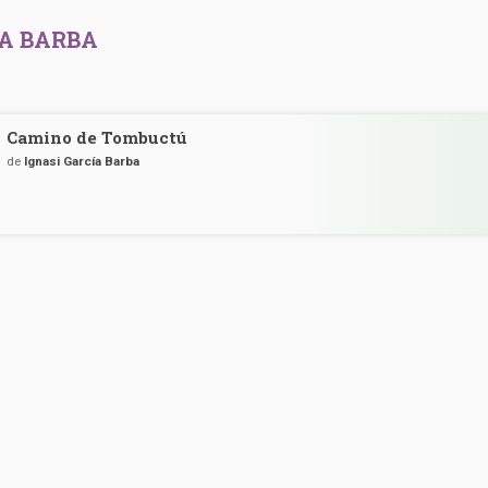
ÍA BARBA
Camino de Tombuctú
de
Ignasi García Barba