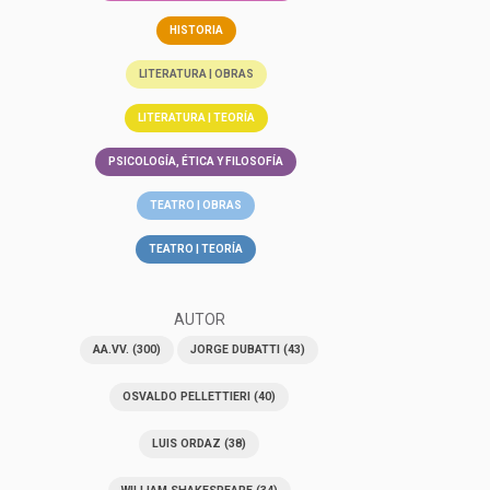
HISTORIA
LITERATURA | OBRAS
LITERATURA | TEORÍA
PSICOLOGÍA, ÉTICA Y FILOSOFÍA
TEATRO | OBRAS
TEATRO | TEORÍA
AUTOR
AA.VV.
(300)
JORGE DUBATTI
(43)
OSVALDO PELLETTIERI
(40)
LUIS ORDAZ
(38)