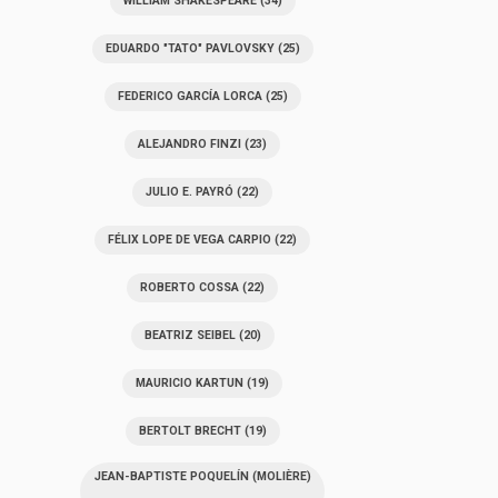
WILLIAM SHAKESPEARE
(34)
EDUARDO "TATO" PAVLOVSKY
(25)
FEDERICO GARCÍA LORCA
(25)
ALEJANDRO FINZI
(23)
JULIO E. PAYRÓ
(22)
FÉLIX LOPE DE VEGA CARPIO
(22)
ROBERTO COSSA
(22)
BEATRIZ SEIBEL
(20)
MAURICIO KARTUN
(19)
BERTOLT BRECHT
(19)
JEAN-BAPTISTE POQUELÍN (MOLIÈRE)