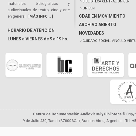
BIBLIOTECA CENTRAL UNICEN
materiales bibliográficos y
UNICEN
audiovisuales de teatro, cine y arte
CDAB EN MOVIMIENTO
en general.
[ MÁS INFO... ]
ARCHIVO ABIERTO
HORARIO DE ATENCIÓN
NOVEDADES
LUNES a VIERNES de 9 a 19 hs.
CUIDADO SOCIAL. VÍNCULO VIRT
Centro de Documentación Audiovisual y Biblioteca
© Copyr
9 de Julio 430, Tandil (B7000AQJ), Buenos Aires, Argentina | Tel.
+5