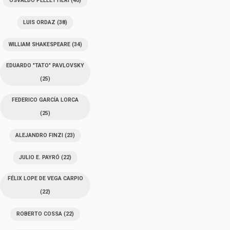
OSVALDO PELLETTIERI
(40)
LUIS ORDAZ
(38)
WILLIAM SHAKESPEARE
(34)
EDUARDO "TATO" PAVLOVSKY
(25)
FEDERICO GARCÍA LORCA
(25)
ALEJANDRO FINZI
(23)
JULIO E. PAYRÓ
(22)
FÉLIX LOPE DE VEGA CARPIO
(22)
ROBERTO COSSA
(22)