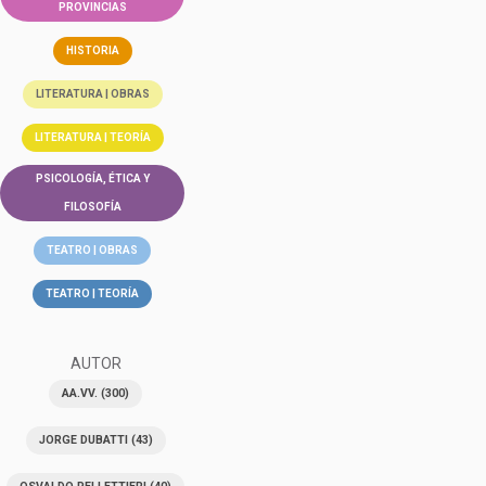
PROVINCIAS
HISTORIA
LITERATURA | OBRAS
LITERATURA | TEORÍA
PSICOLOGÍA, ÉTICA Y
FILOSOFÍA
TEATRO | OBRAS
TEATRO | TEORÍA
AUTOR
AA.VV.
(300)
JORGE DUBATTI
(43)