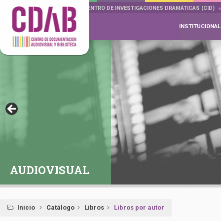
DOCUMENTA DRAMÁTICAS
CENTRO DE INVESTIGACIONES DRAMÁTICAS (CID)
INSTITUCIONAL
AUDIOVISUAL
Inicio
Catálogo
Libros
Libros por autor