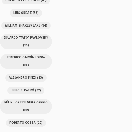
OSVALDO PELLETTIERI
(40)
LUIS ORDAZ
(38)
WILLIAM SHAKESPEARE
(34)
EDUARDO "TATO" PAVLOVSKY
(25)
FEDERICO GARCÍA LORCA
(25)
ALEJANDRO FINZI
(23)
JULIO E. PAYRÓ
(22)
FÉLIX LOPE DE VEGA CARPIO
(22)
ROBERTO COSSA
(22)