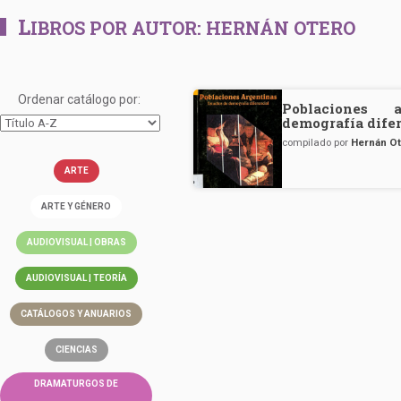
L
IBROS POR AUTOR:
HERNÁN OTERO
Ordenar catálogo por:
Poblaciones 
demografía dife
compilado por
Hernán O
ARTE
ARTE Y GÉNERO
AUDIOVISUAL | OBRAS
AUDIOVISUAL | TEORÍA
CATÁLOGOS Y ANUARIOS
CIENCIAS
DRAMATURGOS DE