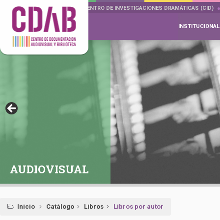
DOCUMENTA DRAMÁTICAS
CENTRO DE INVESTIGACIONES DRAMÁTICAS (CID)
INSTITUCIONAL
AUDIOVISUAL
Inicio
Catálogo
Libros
Libros por autor