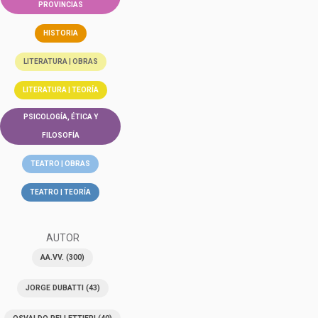
PROVINCIAS
HISTORIA
LITERATURA | OBRAS
LITERATURA | TEORÍA
PSICOLOGÍA, ÉTICA Y
FILOSOFÍA
TEATRO | OBRAS
TEATRO | TEORÍA
AUTOR
AA.VV.
(300)
JORGE DUBATTI
(43)