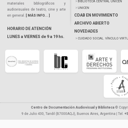
BIBLIOTECA CENTRAL UNICEN
materiales bibliográficos y
UNICEN
audiovisuales de teatro, cine y arte
CDAB EN MOVIMIENTO
en general.
[ MÁS INFO... ]
ARCHIVO ABIERTO
HORARIO DE ATENCIÓN
NOVEDADES
LUNES a VIERNES de 9 a 19 hs.
CUIDADO SOCIAL. VÍNCULO VIRT
Centro de Documentación Audiovisual y Biblioteca
© Copyr
9 de Julio 430, Tandil (B7000AQJ), Buenos Aires, Argentina | Tel.
+5