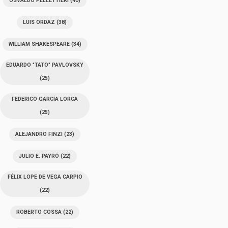
OSVALDO PELLETTIERI
(40)
LUIS ORDAZ
(38)
WILLIAM SHAKESPEARE
(34)
EDUARDO "TATO" PAVLOVSKY
(25)
FEDERICO GARCÍA LORCA
(25)
ALEJANDRO FINZI
(23)
JULIO E. PAYRÓ
(22)
FÉLIX LOPE DE VEGA CARPIO
(22)
ROBERTO COSSA
(22)