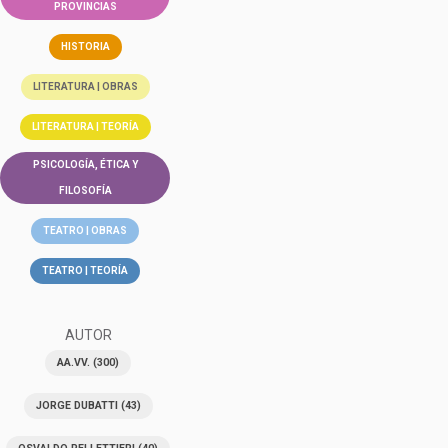
PROVINCIAS
HISTORIA
LITERATURA | OBRAS
LITERATURA | TEORÍA
PSICOLOGÍA, ÉTICA Y
FILOSOFÍA
TEATRO | OBRAS
TEATRO | TEORÍA
AUTOR
AA.VV.
(300)
JORGE DUBATTI
(43)