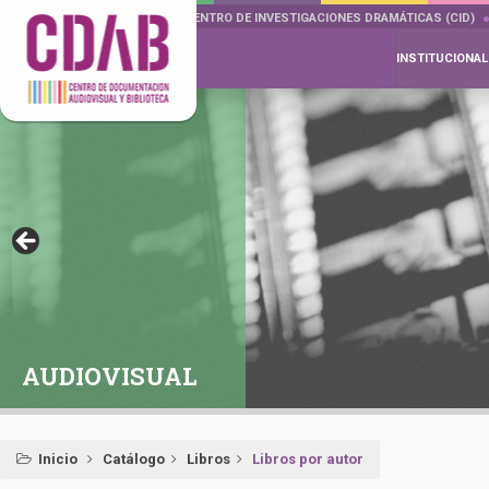
DOCUMENTA DRAMÁTICAS
CENTRO DE INVESTIGACIONES DRAMÁTICAS (CID)
INSTITUCIONAL
AUDIOVISUAL
Inicio
Catálogo
Libros
Libros por autor