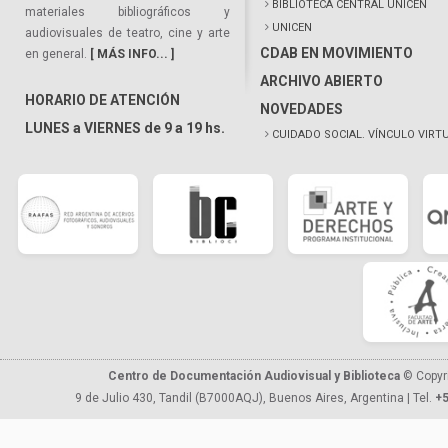
BIBLIOTECA CENTRAL UNICEN
materiales bibliográficos y
UNICEN
audiovisuales de teatro, cine y arte
CDAB EN MOVIMIENTO
en general.
[ MÁS INFO... ]
ARCHIVO ABIERTO
HORARIO DE ATENCIÓN
NOVEDADES
LUNES a VIERNES de 9 a 19 hs.
CUIDADO SOCIAL. VÍNCULO VIRT
Centro de Documentación Audiovisual y Biblioteca
© Copyr
9 de Julio 430, Tandil (B7000AQJ), Buenos Aires, Argentina | Tel.
+5