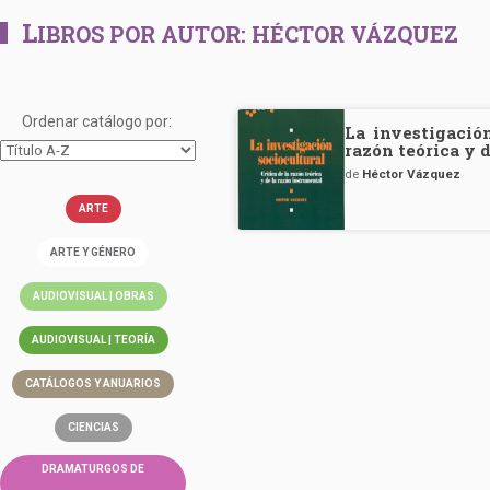
L
IBROS POR AUTOR:
HÉCTOR VÁZQUEZ
Ordenar catálogo por:
La investigación
razón teórica y 
de
Héctor Vázquez
ARTE
ARTE Y GÉNERO
AUDIOVISUAL | OBRAS
AUDIOVISUAL | TEORÍA
CATÁLOGOS Y ANUARIOS
CIENCIAS
DRAMATURGOS DE