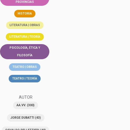
PROVINCIAS
HISTORIA
LITERATURA | OBRAS
LITERATURA | TEORÍA
PSICOLOGÍA, ÉTICA Y
FILOSOFÍA
TEATRO | OBRAS
TEATRO | TEORÍA
AUTOR
AA.VV.
(300)
JORGE DUBATTI
(43)