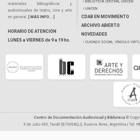
BIBLIOTECA CENTRAL UNICEN
materiales bibliográficos y
UNICEN
audiovisuales de teatro, cine y arte
CDAB EN MOVIMIENTO
en general.
[ MÁS INFO... ]
ARCHIVO ABIERTO
HORARIO DE ATENCIÓN
NOVEDADES
LUNES a VIERNES de 9 a 19 hs.
CUIDADO SOCIAL. VÍNCULO VIRT
Centro de Documentación Audiovisual y Biblioteca
© Copyr
9 de Julio 430, Tandil (B7000AQJ), Buenos Aires, Argentina | Tel.
+5