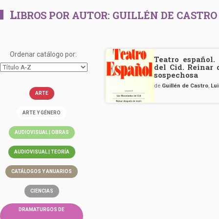
L
IBROS POR AUTOR:
GUILLÉN DE CASTRO
Ordenar catálogo por:
Teatro español.
del Cid. Reinar
sospechosa
de
Guillén de Castro
,
Lu
ARTE
ARTE Y GÉNERO
AUDIOVISUAL | OBRAS
AUDIOVISUAL | TEORÍA
CATÁLOGOS Y ANUARIOS
CIENCIAS
DRAMATURGOS DE