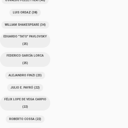
OSVALDO PELLETTIERI
(40)
LUIS ORDAZ
(38)
WILLIAM SHAKESPEARE
(34)
EDUARDO "TATO" PAVLOVSKY
(25)
FEDERICO GARCÍA LORCA
(25)
ALEJANDRO FINZI
(23)
JULIO E. PAYRÓ
(22)
FÉLIX LOPE DE VEGA CARPIO
(22)
ROBERTO COSSA
(22)