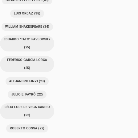
OSVALDO PELLETTIERI
(40)
LUIS ORDAZ
(38)
WILLIAM SHAKESPEARE
(34)
EDUARDO "TATO" PAVLOVSKY
(25)
FEDERICO GARCÍA LORCA
(25)
ALEJANDRO FINZI
(23)
JULIO E. PAYRÓ
(22)
FÉLIX LOPE DE VEGA CARPIO
(22)
ROBERTO COSSA
(22)