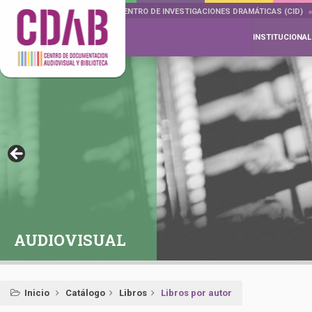
DOCUMENTA DRAMÁTICAS
CENTRO DE INVESTIGACIONES DRAMÁTICAS (CID)
INSTITUCIONAL
AUDIOVISUAL
Inicio
Catálogo
Libros
Libros por autor