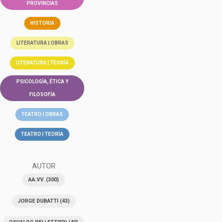
PROVINCIAS
HISTORIA
LITERATURA | OBRAS
LITERATURA | TEORÍA
PSICOLOGÍA, ÉTICA Y
FILOSOFÍA
TEATRO | OBRAS
TEATRO | TEORÍA
AUTOR
AA.VV.
(300)
JORGE DUBATTI
(43)