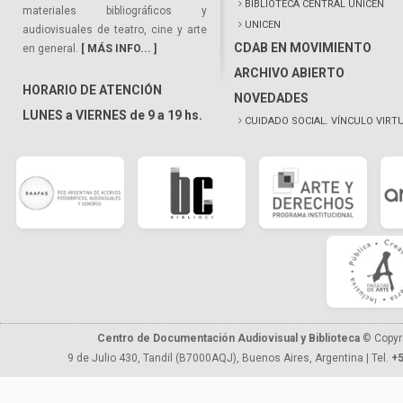
BIBLIOTECA CENTRAL UNICEN
materiales bibliográficos y
UNICEN
audiovisuales de teatro, cine y arte
CDAB EN MOVIMIENTO
en general.
[ MÁS INFO... ]
ARCHIVO ABIERTO
HORARIO DE ATENCIÓN
NOVEDADES
LUNES a VIERNES de 9 a 19 hs.
CUIDADO SOCIAL. VÍNCULO VIRT
Centro de Documentación Audiovisual y Biblioteca
© Copyr
9 de Julio 430, Tandil (B7000AQJ), Buenos Aires, Argentina | Tel.
+5