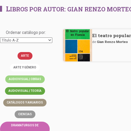
L
IBROS POR AUTOR:
GIAN RENZO MORTE
Ordenar catálogo por:
El teatro popula
de
Gian Renzo Morteo
ARTE
ARTE Y GÉNERO
AUDIOVISUAL | OBRAS
AUDIOVISUAL | TEORÍA
CATÁLOGOS Y ANUARIOS
CIENCIAS
DRAMATURGOS DE