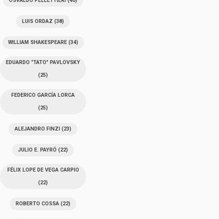
OSVALDO PELLETTIERI
(40)
LUIS ORDAZ
(38)
WILLIAM SHAKESPEARE
(34)
EDUARDO "TATO" PAVLOVSKY
(25)
FEDERICO GARCÍA LORCA
(25)
ALEJANDRO FINZI
(23)
JULIO E. PAYRÓ
(22)
FÉLIX LOPE DE VEGA CARPIO
(22)
ROBERTO COSSA
(22)