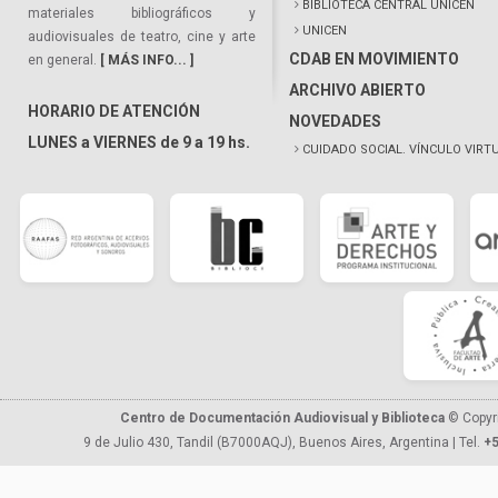
BIBLIOTECA CENTRAL UNICEN
materiales bibliográficos y
UNICEN
audiovisuales de teatro, cine y arte
CDAB EN MOVIMIENTO
en general.
[ MÁS INFO... ]
ARCHIVO ABIERTO
HORARIO DE ATENCIÓN
NOVEDADES
LUNES a VIERNES de 9 a 19 hs.
CUIDADO SOCIAL. VÍNCULO VIRT
Centro de Documentación Audiovisual y Biblioteca
© Copyr
9 de Julio 430, Tandil (B7000AQJ), Buenos Aires, Argentina | Tel.
+5