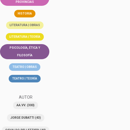
PROVINCIAS
HISTORIA
LITERATURA | OBRAS
LITERATURA | TEORÍA
PSICOLOGÍA, ÉTICA Y
FILOSOFÍA
TEATRO | OBRAS
TEATRO | TEORÍA
AUTOR
AA.VV.
(300)
JORGE DUBATTI
(43)