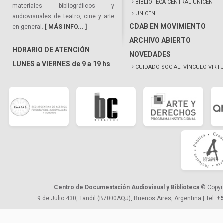
BIBLIOTECA CENTRAL UNICEN
materiales bibliográficos y
UNICEN
audiovisuales de teatro, cine y arte
CDAB EN MOVIMIENTO
en general.
[ MÁS INFO... ]
ARCHIVO ABIERTO
HORARIO DE ATENCIÓN
NOVEDADES
LUNES a VIERNES de 9 a 19 hs.
CUIDADO SOCIAL. VÍNCULO VIRT
Centro de Documentación Audiovisual y Biblioteca
© Copyr
9 de Julio 430, Tandil (B7000AQJ), Buenos Aires, Argentina | Tel.
+5