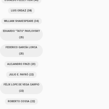
OSVALDO PELLETTIERI
(40)
LUIS ORDAZ
(38)
WILLIAM SHAKESPEARE
(34)
EDUARDO "TATO" PAVLOVSKY
(25)
FEDERICO GARCÍA LORCA
(25)
ALEJANDRO FINZI
(23)
JULIO E. PAYRÓ
(22)
FÉLIX LOPE DE VEGA CARPIO
(22)
ROBERTO COSSA
(22)