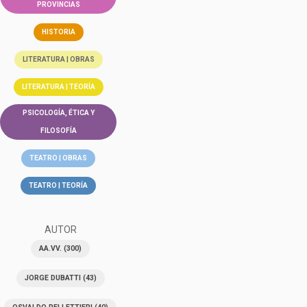
PROVINCIAS
HISTORIA
LITERATURA | OBRAS
LITERATURA | TEORÍA
PSICOLOGÍA, ÉTICA Y
FILOSOFÍA
TEATRO | OBRAS
TEATRO | TEORÍA
AUTOR
AA.VV.
(300)
JORGE DUBATTI
(43)