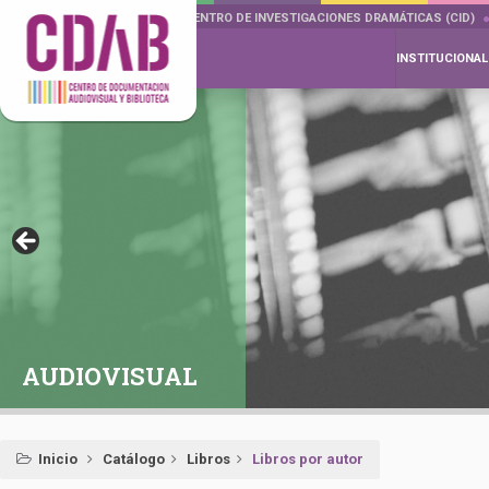
DOCUMENTA DRAMÁTICAS
CENTRO DE INVESTIGACIONES DRAMÁTICAS (CID)
INSTITUCIONAL
AUDIOVISUAL
Inicio
Catálogo
Libros
Libros por autor