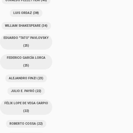
OSVALDO PELLETTIERI
(40)
LUIS ORDAZ
(38)
WILLIAM SHAKESPEARE
(34)
EDUARDO "TATO" PAVLOVSKY
(25)
FEDERICO GARCÍA LORCA
(25)
ALEJANDRO FINZI
(23)
JULIO E. PAYRÓ
(22)
FÉLIX LOPE DE VEGA CARPIO
(22)
ROBERTO COSSA
(22)