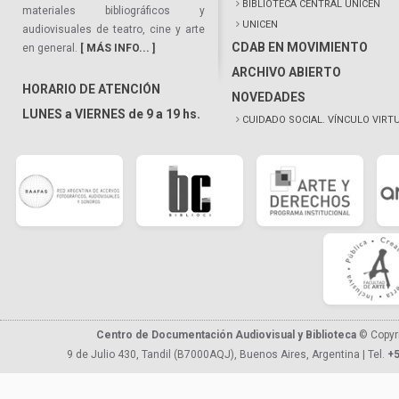
BIBLIOTECA CENTRAL UNICEN
materiales bibliográficos y
UNICEN
audiovisuales de teatro, cine y arte
CDAB EN MOVIMIENTO
en general.
[ MÁS INFO... ]
ARCHIVO ABIERTO
HORARIO DE ATENCIÓN
NOVEDADES
LUNES a VIERNES de 9 a 19 hs.
CUIDADO SOCIAL. VÍNCULO VIRT
Centro de Documentación Audiovisual y Biblioteca
© Copyr
9 de Julio 430, Tandil (B7000AQJ), Buenos Aires, Argentina | Tel.
+5