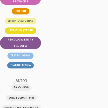
PROVINCIAS
HISTORIA
LITERATURA | OBRAS
LITERATURA | TEORÍA
PSICOLOGÍA, ÉTICA Y
FILOSOFÍA
TEATRO | OBRAS
TEATRO | TEORÍA
AUTOR
AA.VV.
(300)
JORGE DUBATTI
(43)