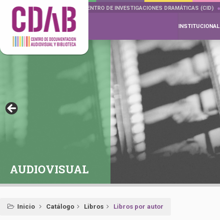
DOCUMENTA DRAMÁTICAS
CENTRO DE INVESTIGACIONES DRAMÁTICAS (CID)
INSTITUCIONAL
AUDIOVISUAL
Inicio
Catálogo
Libros
Libros por autor