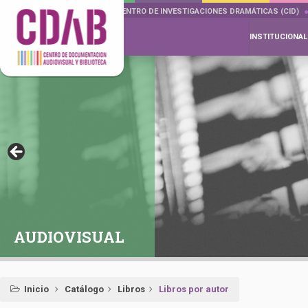
DOCUMENTA DRAMÁTICAS
CENTRO DE INVESTIGACIONES DRAMÁTICAS (CID)
INSTITUCIONAL
AUDIOVISUAL
Inicio
Catálogo
Libros
Libros por autor