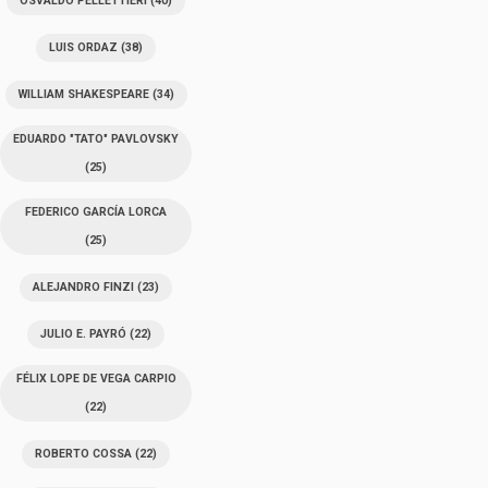
OSVALDO PELLETTIERI
(40)
LUIS ORDAZ
(38)
WILLIAM SHAKESPEARE
(34)
EDUARDO "TATO" PAVLOVSKY
(25)
FEDERICO GARCÍA LORCA
(25)
ALEJANDRO FINZI
(23)
JULIO E. PAYRÓ
(22)
FÉLIX LOPE DE VEGA CARPIO
(22)
ROBERTO COSSA
(22)