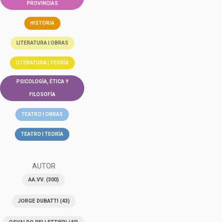
PROVINCIAS
HISTORIA
LITERATURA | OBRAS
LITERATURA | TEORÍA
PSICOLOGÍA, ÉTICA Y
FILOSOFÍA
TEATRO | OBRAS
TEATRO | TEORÍA
AUTOR
AA.VV.
(300)
JORGE DUBATTI
(43)