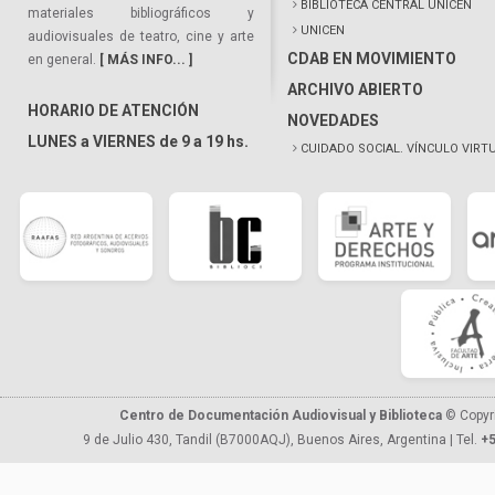
BIBLIOTECA CENTRAL UNICEN
materiales bibliográficos y
UNICEN
audiovisuales de teatro, cine y arte
CDAB EN MOVIMIENTO
en general.
[ MÁS INFO... ]
ARCHIVO ABIERTO
HORARIO DE ATENCIÓN
NOVEDADES
LUNES a VIERNES de 9 a 19 hs.
CUIDADO SOCIAL. VÍNCULO VIRT
Centro de Documentación Audiovisual y Biblioteca
© Copyr
9 de Julio 430, Tandil (B7000AQJ), Buenos Aires, Argentina | Tel.
+5